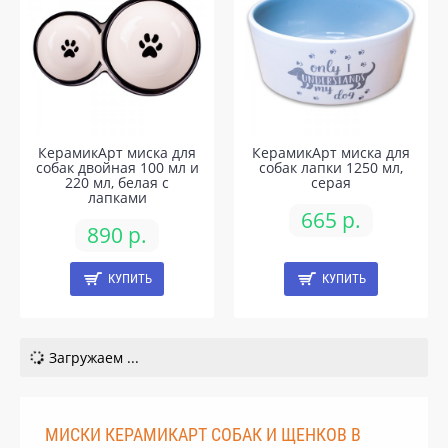
КерамикАрт миска для
КерамикАрт миска для
собак двойная 100 мл и
собак лапки 1250 мл,
220 мл, белая с
серая
лапками
665 р.
890 р.
КУПИТЬ
КУПИТЬ
Загружаем ...
МИСКИ КЕРАМИКАРТ СОБАК И ЩЕНКОВ В