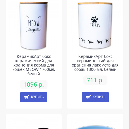
КерамикАрт бокс
КерамикАрт бокс
керамический для
керамический для
хранения корма для
хранения лакомств для
кошек MEOW 1700мл,
собак 1300 мл, белый
белый
711 р.
1096 р.
КУПИТЬ
КУПИТЬ