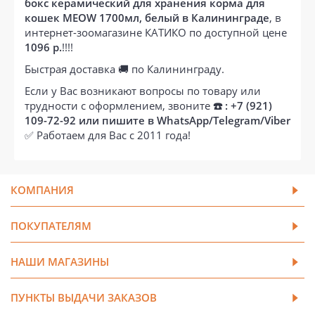
бокс керамический для хранения корма для
кошек MEOW 1700мл, белый в Калининграде
, в
интернет-зоомагазине КАТИКО по доступной цене
1096 р.
!!!!
Быстрая доставка 🚚 по Калининграду.
Если у Вас возникают вопросы по товару или
трудности с оформлением, звоните
☎️ : +7 (921)
109-72-92 или пишите в WhatsApp/Telegram/Viber
✅ Работаем для Вас с 2011 года!
КОМПАНИЯ
ПОКУПАТЕЛЯМ
НАШИ МАГАЗИНЫ
ПУНКТЫ ВЫДАЧИ ЗАКАЗОВ