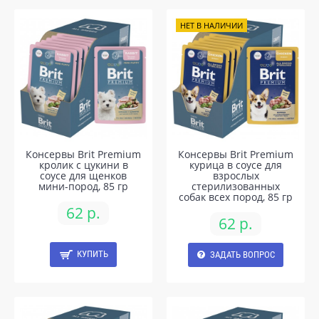
НЕТ В НАЛИЧИИ
Консервы Brit Premium
Консервы Brit Premium
кролик с цукини в
курица в соусе для
соусе для щенков
взрослых
мини-пород, 85 гр
стерилизованных
собак всех пород, 85 гр
62 р.
62 р.
КУПИТЬ
ЗАДАТЬ ВОПРОС