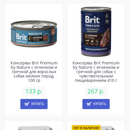
Консервы Brit Premium
Консервы Brit Premium
by Nature с ягненком и
by Nature с ягненком и
гречкой для взрослых
гречкой для собак с
собак мелких пород,
чувствительным
100 гр
пищеварением 410 г
133 р.
267 р.
КУПИТЬ
КУПИТЬ
НЕТ В НАЛИЧИИ