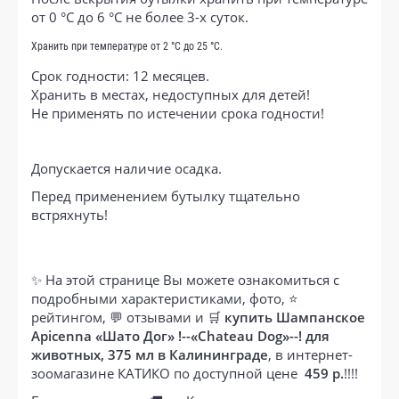
от 0 °С до 6 °С не более 3-х суток.
Хранить при температуре от 2 °С до 25 °С.
Срок годности: 12 месяцев.
Хранить в местах, недоступных для детей!
Не применять по истечении срока годности!
Допускается наличие осадка.
Перед применением бутылку тщательно
встряхнуть!
✨ На этой странице Вы можете ознакомиться с
подробными характеристиками, фото, ⭐
рейтингом, 💬 отзывами и 🛒
купить Шампанское
Apicenna «Шато Дог» !--«Chateau Dog»--! для
животных, 375 мл в Калининграде
, в интернет-
зоомагазине КАТИКО по доступной цене
459 р.
!!!!