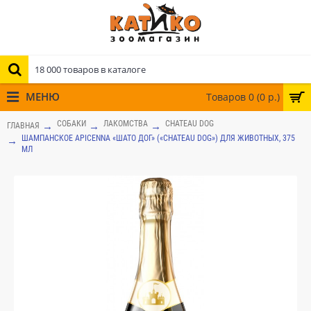
МЕНЮ
Товаров 0 (0 р.)
СОБАКИ
ЛАКОМСТВА
CHATEAU DOG
ГЛАВНАЯ
ШАМПАНСКОЕ APICENNA «ШАТО ДОГ» («CHATEAU DOG») ДЛЯ ЖИВОТНЫХ, 375
МЛ