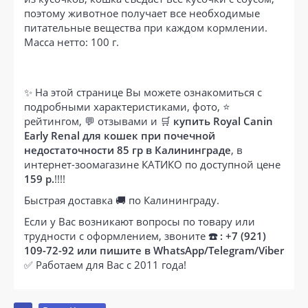
поэтому животное получает все необходимые
питательные вещества при каждом кормлении.
Масса нетто: 100 г.
✨ На этой странице Вы можете ознакомиться с
подробными характеристиками, фото, ⭐
рейтингом, 💬 отзывами и 🛒
купить Royal Canin
Early Renal для кошек при почечной
недостаточности 85 гр в Калининграде
, в
интернет-зоомагазине КАТИКО по доступной цене
159 р.
!!!!
Быстрая доставка 🚚 по Калининграду.
Если у Вас возникают вопросы по товару или
трудности с оформлением, звоните
☎️ : +7 (921)
109-72-92 или пишите в WhatsApp/Telegram/Viber
✅ Работаем для Вас с 2011 года!