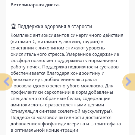
Ветеринарная диета.
🏆 Поддержка здоровья в старости
Комплекс антиоксидантов синергичного действия
(витамин С, витамин Е, лютеин, таурин) в
сочетании с ликопином снижают уровень
окислительного стресса. Умеренное содержание
фосфора позволяет поддерживать нормальную
работу почек. Поддержка подвижности суставов
обеспечивается благодаря хондроитину и
глюкозамину с добавлением экстракта
новозеландского зеленогубого моллюска. Для
профилактики саркопении в корм добавлены
специально отобранные белки, содержащие
аминокислоты с разветвленными цепями
(стимуляция синтеза скелетной мускулатуры).
Поддержка мозговой активности достигается
добавлением фосфатидилсерина и L-триптофана
в оптимальной концентрации.