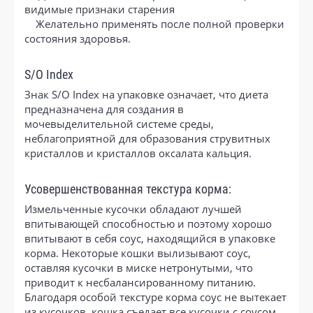
видимые признаки старения
Желательно применять после полной проверки
состояния здоровья.
S/O Index
Знак S/O Index на упаковке означает, что диета
предназначена для создания в
мочевыделительной системе среды,
неблагоприятной для образования струвитных
кристаллов и кристаллов оксалата кальция.
Усовершенствованная текстура корма:
Измельченные кусочки обладают лучшей
впитывающей способностью и поэтому хорошо
впитывают в себя соус, находящийся в упаковке
корма. Некоторые кошки вылизывают соус,
оставляя кусочки в миске нетронутыми, что
приводит к несбалансированному питанию.
Благодаря особой текстуре корма соус не вытекает
из кусочков, кошка съедает все кусочки с соусом,