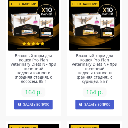
НЕТ В НАЛИЧИИ
НЕТ В НАЛИЧИИ
Влажный корм для
Влажный корм для
кошек Pro Plan
кошек Pro Plan
Veterinary Diets NF при
Veterinary Diets NF при
почечной
почечной
недостаточности
недостаточности
(поздняя стадия), с
(ранняя стадия), с
лососем, 85 г
курицей, 85 г
164 р.
164 р.
ЗАДАТЬ ВОПРОС
ЗАДАТЬ ВОПРОС
НЕТ В НАЛИЧИИ
НЕТ В НАЛИЧИИ