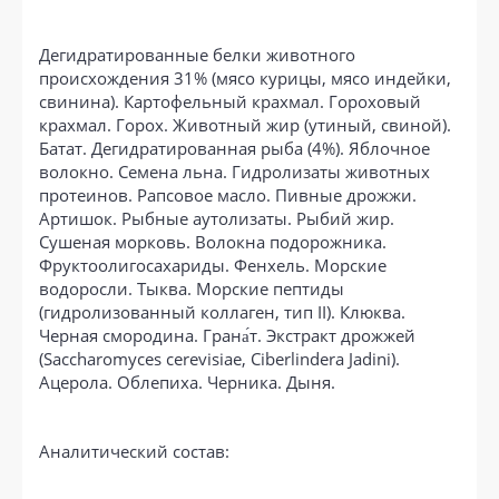
Дегидратированные белки животного
происхождения 31% (мясо курицы, мясо индейки,
свинина). Картофельный крахмал. Гороховый
крахмал. Горох. Животный жир (утиный, свиной).
Батат. Дегидратированная рыба (4%). Яблочное
волокно. Семена льна. Гидролизаты животных
протеинов. Рапсовое масло. Пивные дрожжи.
Артишок. Рыбные аутолизаты. Рыбий жир.
Сушеная морковь. Волокна подорожника.
Фруктоолигосахариды. Фенхель. Морские
водоросли. Тыква. Морские пептиды
(гидролизованный коллаген, тип II). Клюква.
Черная смородина. Грана́т. Экстракт дрожжей
(Saccharomyces cerevisiae, Ciberlindera Jadini).
Ацерола. Облепиха. Черника. Дыня.
Аналитический состав: