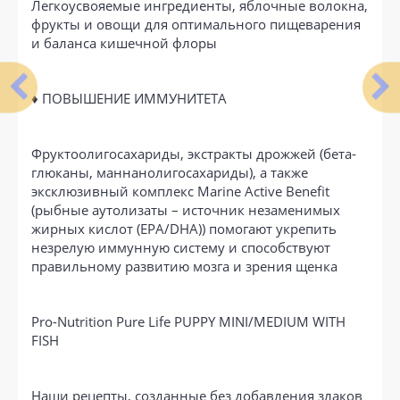
Легкоусвояемые ингредиенты, яблочные волокна,
фрукты и овощи для оптимального пищеварения
и баланса кишечной флоры
♦ ПОВЫШЕНИЕ ИММУНИТЕТА
Фруктоолигосахариды, экстракты дрожжей (бета-
глюканы, маннанолигосахариды), а также
эксклюзивный комплекс Marine Active Benefit
(рыбные аутолизаты – источник незаменимых
жирных кислот (EPA/DHA)) помогают укрепить
незрелую иммунную систему и способствуют
правильному развитию мозга и зрения щенка
Pro-Nutrition Pure Life PUPPY MINI/MEDIUM WITH
FISH
Наши рецепты, созданные без добавления злаков