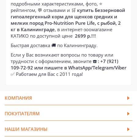
подробными характеристиками, фото, ⭐
рейтингом, 💬 отзывами и 🛒
купить Беззерновой
гипоалергенный корм для щенков средних и
мелких пород Pro-Nutrition Pure Life, с рыбой, 2
кг в Калининграде
, в интернет-зоомагазине
КАТИКО по доступной цене
2699 р.
!!!!
Быстрая доставка 🚚 по Калининграду.
Если у Вас возникают вопросы по товару или
трудности с оформлением, звоните
☎️ : +7 (921)
109-72-92 или пишите в WhatsApp/Telegram/Viber
✅ Работаем для Вас с 2011 года!
КОМПАНИЯ
ПОКУПАТЕЛЯМ
НАШИ МАГАЗИНЫ