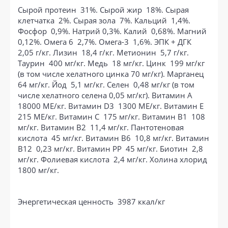
Сырой протеин 31%. Сырой жир 18%. Сырая
клетчатка 2%. Сырая зола 7%. Кальций 1,4%.
Фосфор 0,9%. Натрий 0,3%. Калий 0,68%. Магний
0,12%. Омега 6 2,7%. Омега-3 1,6%. ЭПК + ДГК
2,05 г/кг. Лизин 18,4 г/кг. Метионин 5,7 г/кг.
Таурин 400 мг/кг. Медь 18 мг/кг. Цинк 199 мг/кг
(в том числе хелатного цинка 70 мг/кг). Марганец
64 мг/кг. Йод 5,1 мг/кг. Селен 0,48 мг/кг (в том
числе хелатного селена 0,05 мг/кг). Витамин А
18000 МЕ/кг. Витамин D3 1300 МЕ/кг. Витамин Е
215 МЕ/кг. Витамин С 175 мг/кг. Витамин В1 108
мг/кг. Витамин В2 11,4 мг/кг. Пантотеновая
кислота 45 мг/кг. Витамин В6 10,8 мг/кг. Витамин
В12 0,23 мг/кг. Витамин РР 45 мг/кг. Биотин 2,8
мг/кг. Фолиевая кислота 2,4 мг/кг. Холина хлорид
1800 мг/кг.
Энергетическая ценность 3987 ккал/кг