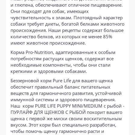
и глютена, обеспечивают отличное пищеварение.
Они подходят для собак, имеющих
чувствительность к злакам. Плотоядный характер
собаки требует диеты, богатой белками животного
происхождения. Наши рецепты содержат большое
количество белков, из которых не менее 85%
имеют животное происхождение.
Корма Pro-Nutrition, адаптированные к особым
потребностям растущих щенков, содержат все
необходимые компоненты, чтобы они стали
крепкими и здоровыми собаками.
Беззерновой корм Pure Life для вашего щенка
обеспечит правильный баланс питательных
веществ для гармоничного развития, устойчивой
иммунной системы и здорового пищеварения.
Наш корм PURE LIFE PUPPY MINI/MEDIUM с рыбой -
ПУРЛАЙФ ДЛЯ ЩЕНКОВ С РЫБОЙ покорит вашего
щенка с первой же миски своим восхитительным
вкусом. Этот корм был специально разработан,
чтобы помочь щенку гармонично расти и