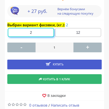
Вернём бонусами
+ 27 руб.
на следующую покупку
Выбран вариант фасовки, (кг.):
2
2
12
-
+
КУПИТЬ
КУПИТЬ В 1 КЛИК
В закладки
0 отзывов
Написать отзыв
/