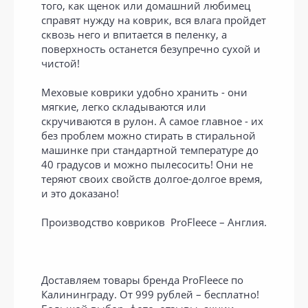
того, как щенок или домашний любимец
справят нужду на коврик, вся влага пройдет
сквозь него и впитается в пеленку, а
поверхность останется безупречно сухой и
чистой!
Меховые коврики удобно хранить - они
мягкие, легко складываются или
скручиваются в рулон. А самое главное - их
без проблем можно стирать в стиральной
машинке при стандартной температуре до
40 градусов и можно пылесосить! Они не
теряют своих свойств долгое-долгое время,
и это доказано!
Производство ковриков ProFleece – Англия.
Доставляем товары бренда ProFleece по
Калининграду. От 999 рублей – бесплатно!