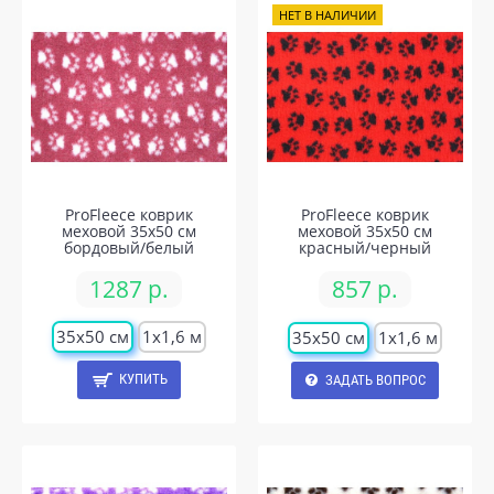
НЕТ В НАЛИЧИИ
ProFleece коврик
ProFleece коврик
меховой 35х50 см
меховой 35х50 см
бордовый/белый
красный/черный
1287 р.
857 р.
35х50 см
1х1,6 м
35х50 см
1х1,6 м
КУПИТЬ
ЗАДАТЬ ВОПРОС