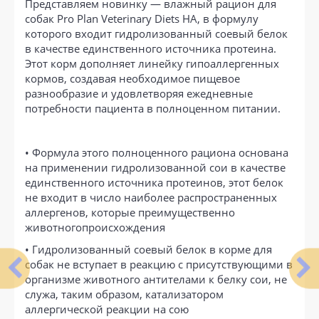
Представляем новинку — влажный рацион для
собак Pro Plan Veterinary Diets HA, в формулу
которого входит гидролизованный соевый белок
в качестве единственного источника протеина.
Этот корм дополняет линейку гипоаллергенных
кормов, создавая необходимое пищевое
разнообразие и удовлетворяя ежедневные
потребности пациента в полноценном питании.
• Формула этого полноценного рациона основана
на применении гидролизованной сои в качестве
единственного источника протеинов, этот белок
не входит в число наиболее распространенных
аллергенов, которые преимущественно
животногопроисхождения
• Гидролизованный соевый белок в корме для
собак не вступает в реакцию с присутствующими в
организме животного антителами к белку сои, не
служа, таким образом, катализатором
аллергической реакции на сою