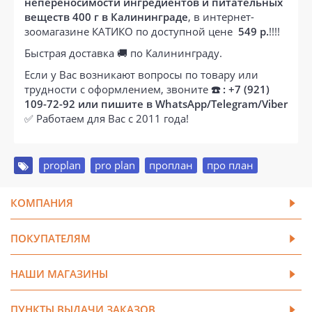
непереносимости ингредиентов и питательных
веществ 400 г в Калининграде
, в интернет-
зоомагазине КАТИКО по доступной цене
549 р.
!!!!
Быстрая доставка 🚚 по Калининграду.
Если у Вас возникают вопросы по товару или
трудности с оформлением, звоните
☎️ : +7 (921)
109-72-92 или пишите в WhatsApp/Telegram/Viber
✅ Работаем для Вас с 2011 года!
proplan
,
pro plan
,
проплан
,
про план
КОМПАНИЯ
ПОКУПАТЕЛЯМ
НАШИ МАГАЗИНЫ
ПУНКТЫ ВЫДАЧИ ЗАКАЗОВ