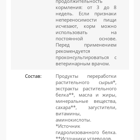
продолжительность
кормления: от 3 до 8
недель. Если признаки
непереносимости пищи
исчезают, корм можно
использовать на
постоянной основе.
Перед применением
рекомендуется
проконсультироваться с
ветеринарным врачом.
Состав:
Продукты переработки
растительного сырья*,
экстракты растительного
белка**, масла и жиры,
минеральные вещества,
сахара**, загустители,
витамины,
аминокислоты.
*Источник
гидролизованного белка.
**Источники углеводов.