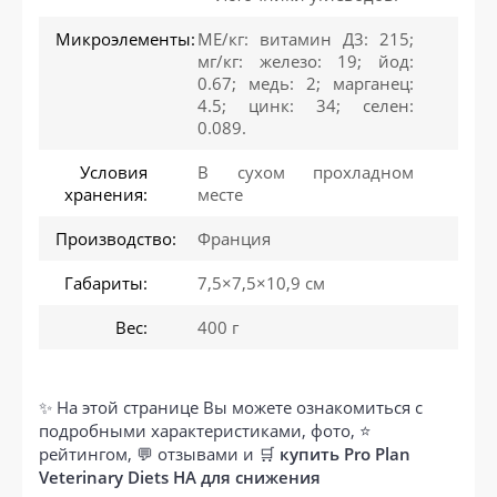
Микроэлементы:
МЕ/кг: витамин Д3: 215;
мг/кг: железо: 19; йод:
0.67; медь: 2; марганец:
4.5; цинк: 34; селен:
0.089.
Условия
В сухом прохладном
хранения:
месте
Производство:
Франция
Габариты:
7,5×7,5×10,9 см
Вес:
400 г
✨ На этой странице Вы можете ознакомиться с
подробными характеристиками, фото, ⭐
рейтингом, 💬 отзывами и 🛒
купить Pro Plan
Veterinary Diets HA для снижения