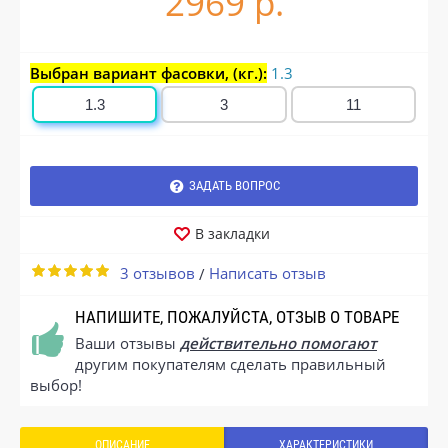
2969 р.
Выбран вариант фасовки, (кг.):
1.3
1.3
3
11
ЗАДАТЬ ВОПРОС
В закладки
3 отзывов
Написать отзыв
/
НАПИШИТЕ, ПОЖАЛУЙСТА, ОТЗЫВ О ТОВАРЕ
Ваши отзывы
действительно помогают
другим покупателям сделать правильный
выбор!
ОПИСАНИЕ
ХАРАКТЕРИСТИКИ