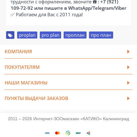
трудности с оформлением, звоните
☎️ : +7 (921)
109-72-92 или пишите в WhatsApp/Telegram/Viber
✅ Работаем для Вас с 2011 года!
proplan
,
pro plan
,
проплан
,
про план
КОМПАНИЯ
ПОКУПАТЕЛЯМ
НАШИ МАГАЗИНЫ
ПУНКТЫ ВЫДАЧИ ЗАКАЗОВ
2011 – 2026 Интернет-ЗООмагазин «КАТИКО» Калининград