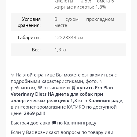
кислоты: 0,5% омега-6
жирные кислоты: 1,8%
Условия
В сухом прохладном
хранения:
месте
Габариты:
12×28×43 см
Вес:
1,3 кг
✨ На этой странице Вы можете ознакомиться с
подробными характеристиками, фото, ⭐
рейтингом, 💬 отзывами и 🛒
купить Pro Plan
Veterinary Diets HA диета для собак при
аллергических реакциях 1,3 кг в Калининграде
,
в интернет-зоомагазине КАТИКО по доступной
цене
2969 р.
!!!!
Быстрая доставка 🚚 по Калининграду.
Если у Вас возникают вопросы по товару или