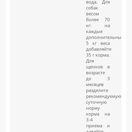
вода. Для
собак
весом
более 70
кг: на
каждые
дополнительные
5 кг веса
добавляйте
35 г корма.
Для
щенков в
возрасте
до 3
месяцев
разделите
рекомендуемую
суточную
норму
корма на
3-4
приема и
давайте