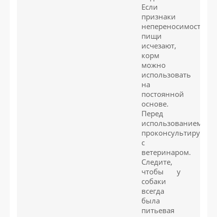
Если
признаки
непереносимости
пищи
исчезают,
корм
можно
использовать
на
постоянной
основе.
Перед
использованием
проконсультируйтес
с
ветеринаром.
Следите,
чтобы у
собаки
всегда
была
питьевая