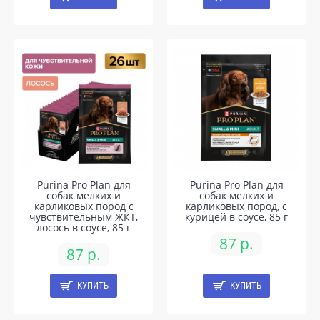
Purina Pro Plan для
Purina Pro Plan для
собак мелких и
собак мелких и
карликовых пород с
карликовых пород, c
чувствительным ЖКТ,
курицей в соусе, 85 г
лосось в соусе, 85 г
87 р.
87 р.
КУПИТЬ
КУПИТЬ