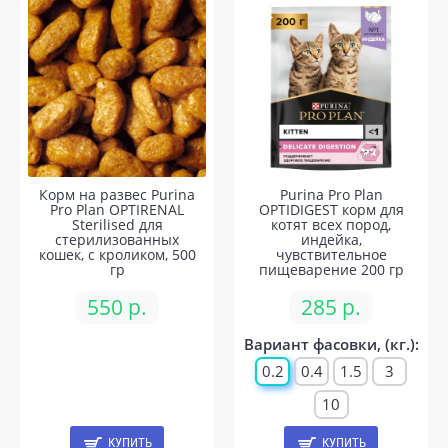
Корм на развес Purina
Purina Pro Plan
Pro Plan OPTIRENAL
OPTIDIGEST корм для
Sterilised для
котят всех пород,
стерилизованных
индейка,
кошек, с кроликом, 500
чувствительное
гр
пищеварение 200 гр
550 р.
285 р.
Вариант фасовки, (кг.):
0.2
0.4
1.5
3
10
КУПИТЬ
КУПИТЬ