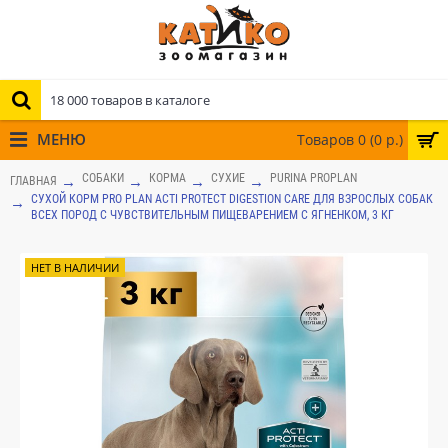
МЕНЮ
Товаров 0 (0 р.)
СОБАКИ
КОРМА
СУХИЕ
PURINA PROPLAN
ГЛАВНАЯ
СУХОЙ КОРМ PRO PLAN ACTI PROTECT DIGESTION CARE ДЛЯ ВЗРОСЛЫХ СОБАК
ВСЕХ ПОРОД С ЧУВСТВИТЕЛЬНЫМ ПИЩЕВАРЕНИЕМ С ЯГНЕНКОМ, 3 КГ
НЕТ В НАЛИЧИИ