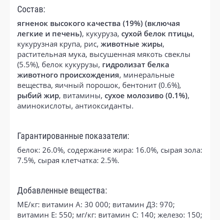
Состав:
ягненок высокого качества (19%) (включая
легкие и печень)
, кукуруза,
сухой белок птицы
,
кукурузная крупа, рис,
животные жиры
,
растительная мука, высушенная мякоть свеклы
(5.5%), белок кукурузы,
гидролизат белка
животного происхождения
, минеральные
вещества, яичный порошок, бентонит (0.6%),
рыбий жир
, витамины,
сухое молозиво (0.1%)
,
аминокислоты, антиоксиданты.
Гарантированные показатели:
белок: 26.0%, содержание жира: 16.0%, сырая зола:
7.5%, сырая клетчатка: 2.5%.
Добавленные вещества:
МЕ/кг: витамин А: 30 000; витамин Д3: 970;
витамин E: 550; мг/кг: витамин C: 140; железо: 150;