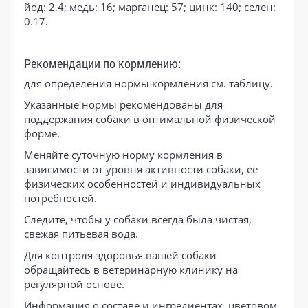
йод: 2.4; медь: 16; марганец: 57; цинк: 140; селен:
0.17.
Рекомендации по кормлению:
для определения нормы кормления см. таблицу.
Указанные нормы рекомендованы для
поддержания собаки в оптимальной физической
форме.
Меняйте суточную норму кормления в
зависимости от уровня активности собаки, ее
физических особенностей и индивидуальных
потребностей.
Следите, чтобы у собаки всегда была чистая,
свежая питьевая вода.
Для контроля здоровья вашей собаки
обращайтесь в ветеринарную клинику на
регулярной основе.
Информация о составе и ингредиентах, цветовом