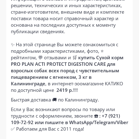
решении, технических и иных характеристиках,
стране-изготовителе, внешнем виде и комплекте
поставки товара носит справочный характер и
основана на последних доступных к моменту
публикации сведениях.
✨ На этой странице Вы можете ознакомиться с
подробными характеристиками, фото, ⭐
рейтингом, 💬 отзывами и 🛒
купить Сухой корм
PRO PLAN ACTI PROTECT DIGESTION CARE для
взрослых собак всех пород с чувствительным
пищеварением с ягненком, 3 кг в
Калининграде
, в интернет-зоомагазине КАТИКО
по доступной цене
2419 р.
!!!!
Быстрая доставка 🚚 по Калининграду.
Если у Вас возникают вопросы по товару или
трудности с оформлением, звоните
☎️ : +7 (921)
109-72-92 или пишите в WhatsApp/Telegram/Viber
✅ Работаем для Вас с 2011 года!