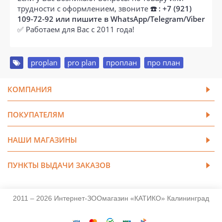
трудности с оформлением, звоните
☎️ : +7 (921)
109-72-92 или пишите в WhatsApp/Telegram/Viber
✅ Работаем для Вас с 2011 года!
proplan
,
pro plan
,
проплан
,
про план
КОМПАНИЯ
ПОКУПАТЕЛЯМ
НАШИ МАГАЗИНЫ
ПУНКТЫ ВЫДАЧИ ЗАКАЗОВ
2011 – 2026 Интернет-ЗООмагазин «КАТИКО» Калининград