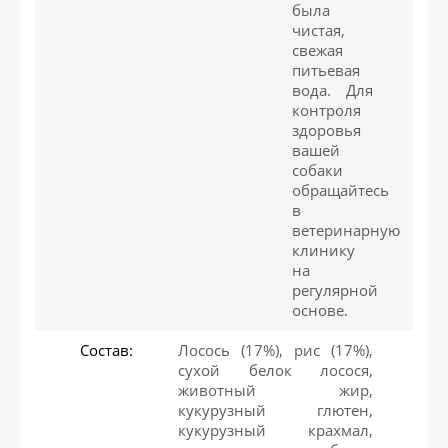
была
чистая,
свежая
питьевая
вода. Для
контроля
здоровья
вашей
собаки
обращайтесь
в
ветеринарную
клинику
на
регулярной
основе.
Состав:
Лосось (17%), рис (17%),
сухой белок лосося,
животный жир,
кукурузный глютен,
кукурузный крахмал,