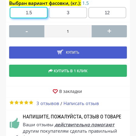
Выбран вариант фасовки, (кг.):
1.5
1.5
3
12
-
+
КУПИТЬ
КУПИТЬ В 1 КЛИК
В закладки
3 отзывов
Написать отзыв
/
НАПИШИТЕ, ПОЖАЛУЙСТА, ОТЗЫВ О ТОВАРЕ
Ваши отзывы
действительно помогают
другим покупателям сделать правильный