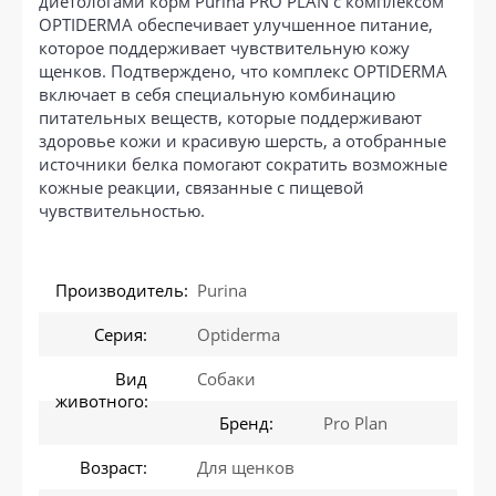
диетологами корм Purina PRO PLAN с комплексом
OPTIDERMA обеспечивает улучшенное питание,
которое поддерживает чувствительную кожу
щенков. Подтверждено, что комплекс OPTIDERMA
включает в себя специальную комбинацию
питательных веществ, которые поддерживают
здоровье кожи и красивую шерсть, а отобранные
источники белка помогают сократить возможные
кожные реакции, связанные с пищевой
чувствительностью.
Производитель:
Purina
Серия:
Optiderma
Вид
Собаки
животного:
Бренд:
Pro Plan
Возраст:
Для щенков