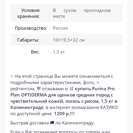
Условия
В сухом прохладном
хранения:
месте
Производство:
Россия
Габариты:
10×19,5×32 см
Вес:
1,5 кг
✨ На этой странице Вы можете ознакомиться с
подробными характеристиками, фото, ⭐
рейтингом, 💬 отзывами и 🛒
купить Purina Pro
Plan OPTIDERMA для щенков средних пород с
чувствительной кожей, лосось с рисом, 1,5 кг в
Калининграде
, в интернет-зоомагазине КАТИКО
по доступной цене
1209 р.
!!!!
Быстрая доставка 🚚 по Калининграду.
Если у Вас возникают вопросы по товару или