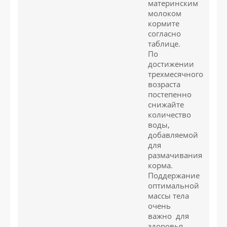
материнским
молоком
кормите
согласно
таблице.
По
достижении
трехмесячного
возраста
постепенно
снижайте
количество
воды,
добавляемой
для
размачивания
корма.
Поддержание
оптимальной
массы тела
очень
важно для
здоровья