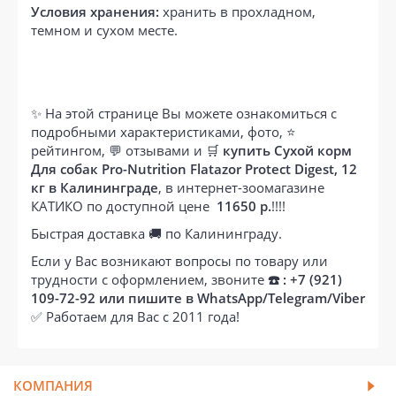
Условия хранения:
хранить в прохладном,
темном и сухом месте.
✨ На этой странице Вы можете ознакомиться с
подробными характеристиками, фото, ⭐
рейтингом, 💬 отзывами и 🛒
купить Сухой корм
Для собак Pro-Nutrition Flatazor Protect Digest, 12
кг в Калининграде
, в интернет-зоомагазине
КАТИКО по доступной цене
11650 р.
!!!!
Быстрая доставка 🚚 по Калининграду.
Если у Вас возникают вопросы по товару или
трудности с оформлением, звоните
☎️ : +7 (921)
109-72-92 или пишите в WhatsApp/Telegram/Viber
✅ Работаем для Вас с 2011 года!
КОМПАНИЯ