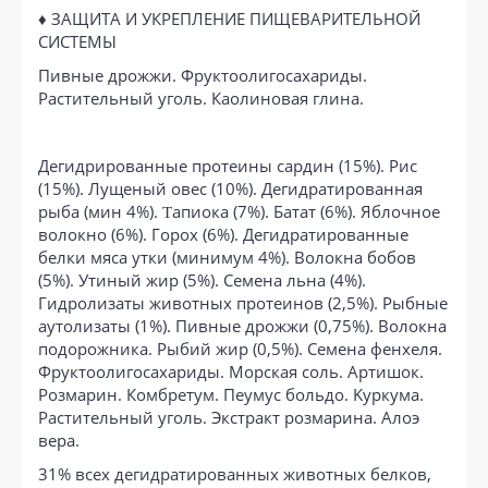
♦
ЗАЩИТА И УКРЕПЛЕНИЕ ПИЩЕВАРИТЕЛЬНОЙ
СИСТЕМЫ
Пивные дрожжи. Фруктоолигосахариды.
Растительный уголь. Каолиновая глина.
Дегидрированные протеины сардин (15%). Pис
(15%). Лущеный овес (10%). Дегидратированная
рыба (мин 4%). Τапиока (7%). Батат (6%). Яблочное
волокно (6%). Горох (6%). Дегидратированные
белки мяса утки (минимум 4%). Волокна бобов
(5%). Утиный жир (5%). Семена льна (4%).
Гидролизаты животных протеинов (2,5%). Рыбные
аутолизаты (1%). Пивные дрожжи (0,75%). Волокна
подорожника. Рыбий жир (0,5%). Семена фенхеля.
Фруктоолигосахариды. Морская соль. Артишок.
Розмарин. Комбретум. Пеумус больдо. Kypкyма.
Растительный уголь. Экстракт розмарина. Алоэ
вера.
31% всех дегидратированных животных белков,