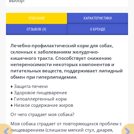
выбор!
ОПИСАНИЕ
ХАРАКТЕРИСТИКИ
ОТЗЫВОВ (0)
О БРЕНДЕ
Лечебно-профилактический корм для собак,
склонных к заболеваниям желудочно-
кишечного тракта. Способствует снижению
непереносимости некоторых компонентов и
питательных веществ, поддерживает липидный
обмен при гиперлипидемии.
♦ Защита печени
♦ Здоровое пищеварение
♦ Гипоаллергенный корм
♦ Низкое содержание жиров
От чего страдает моя собака?
Моя собака страдает от повторяющихся проблем с
пищеварением (слишком мягкий стул, диарея,