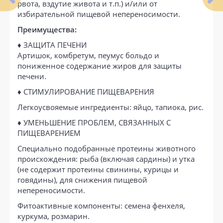
рвота, вздутие живота и т.п.) и/или от
избирательной пищевой непереносимости.
Преимущества:
♦ ЗАЩИТА ПЕЧЕНИ
Артишок, комбретум, пеумус больдо и
пониженное содержание жиров для защиты
печени.
♦
СТИМУЛИРОВАНИЕ ПИЩЕВАРЕНИЯ
Легкоусвояемые ингредиенты: яйцо, тапиока, рис.
♦
УМЕНЬШЕНИЕ ПРОБЛЕМ, СВЯЗАННЫХ С
ПИЩЕВАРЕНИЕМ
Специально подобранные протеины животного
происхождения: рыба (включая сардины) и утка
(не содержит протеины свинины, курицы и
говядины), для снижения пищевой
непереносимости.
Фитоактивные компоненты: семена фенхеля,
куркума, розмарин.