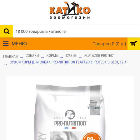
МЕНЮ
Товаров 0 (0 р.)
СОБАКИ
КОРМА
СУХИЕ
FLATAZOR PROTECT
ГЛАВНАЯ
СУХОЙ КОРМ ДЛЯ СОБАК PRO-NUTRITION FLATAZOR PROTECT DIGEST, 12 КГ