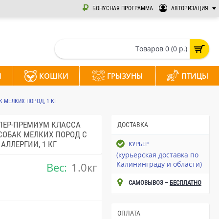
БОНУСНАЯ ПРОГРАММА
АВТОРИЗАЦИЯ
Товаров 0 (0 р.)
И
КОШКИ
ГРЫЗУНЫ
ПТИЦЫ
 МЕЛКИХ ПОРОД, 1 КГ
ПЕР-ПРЕМИУМ КЛАССА
ДОСТАВКА
СОБАК МЕЛКИХ ПОРОД С
ЛЛЕРГИИ, 1 КГ
КУРЬЕР
(курьерская доставка по
Калининграду и области)
Вес:
1.0кг
САМОВЫВОЗ –
БЕСПЛАТНО
ОПЛАТА