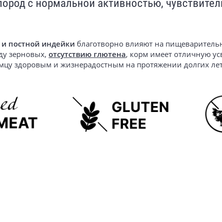
 пород с нормальной активностью, чувствите
 и постной индейки
благотворно влияют на пищеварительн
ду зерновых,
отсутствию глютена
, корм имеет отличную у
омцу здоровым и жизнерадостным на протяжении долгих ле