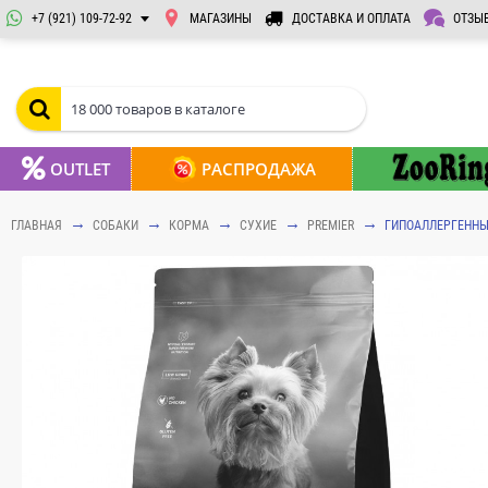
+7 (921) 109-72-92
МАГАЗИНЫ
ДОСТАВКА И ОПЛАТА
ОТЗЫ
OUTLET
РАСПРОДАЖА
ГЛАВНАЯ
СОБАКИ
КОРМА
СУХИЕ
PREMIER
ГИПОАЛЛЕРГЕННЫ