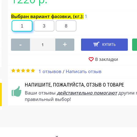
Выбран вариант фасовки, (кг.):
1
1
3
8
-
+
КУПИТЬ
В закладки
1 отзывов
Написать отзыв
/
НАПИШИТЕ, ПОЖАЛУЙСТА, ОТЗЫВ О ТОВАРЕ
Ваши отзывы
действительно помогают
другим 
правильный выбор!