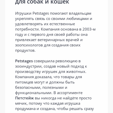
для собак и кошек
Игрушки Petstages помогают владельцам
укреплять связь со своими любимцами и
удовлетворять их естественные
потребности. Компания основана в 2003-м
году и с первого дня своей работы она
привлекает ветеринарных врачей и
зоопсихологов для создания своих
продуктов.
Petstages
совершила революцию в
зооиндустрии, создав новый подход к
производству игрушек для животных.
Компания доказала, что товары для
питомцев могут и должны быть
безопасными, полезными и
функциональными. В ассортименте
Петстейж
вы никогда не найдёте просто
мячик, потому что каждая игрушка
продумана и создана, чтобы решать сразу