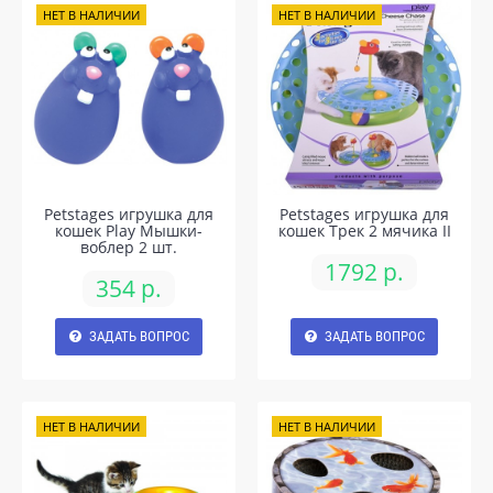
НЕТ В НАЛИЧИИ
НЕТ В НАЛИЧИИ
Petstages игрушка для
Petstages игрушка для
кошек Play Мышки-
кошек Трек 2 мячика II
воблер 2 шт.
1792 р.
354 р.
ЗАДАТЬ ВОПРОС
ЗАДАТЬ ВОПРОС
НЕТ В НАЛИЧИИ
НЕТ В НАЛИЧИИ