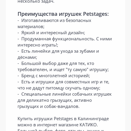
несколько задач.
Преимущества игрушек Petstages:
- Изготавливаются из безопасных
материалов;
- Яркий и интересный дизайн;
- Продуманная функциональность. С ними
интересно играть!;
- Есть линейки для ухода за зубами и
дёснами;
- Большой выбор даже для тех, кто
требователен, и ищет "ту самую" игрушку;
- Бренд с многолетней историей;
- Есть и игрушки для совместных игр и те,
что не дадут питомцу скучать одному;
- Специальные линейки собачьих игрушек
для деликатно грызущих, активно
грызущих и собак-вандалов.
Купить игрушки Petstages в Калининграде
можно в интернет магазине КАТИКО.
Большой выбор, фото, отзывы, акции и