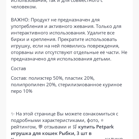
использования, так и для совместного с
человеком.
ВАЖНО: Продукт не предназначен для
употребления и активного жевания. Только для
интерактивного использования. Удалите все
бирки и крепления. Прекратите использовать
игрушку, если на ней появились повреждения,
оторваны или отсутствуют отдельные её части. Не
предназначено для использования детьми.
Состав
Состав: полиэстер 50%, пластик 20%,
полипропилен 20%, стерилизиованное куриное
перо 10%
✨ На этой странице Вы можете ознакомиться с
подробными характеристиками, фото, ⭐
рейтингом, 💬 отзывами и 🛒
купить Petpark
игрушка для кошек Рыбки, 3 шт в