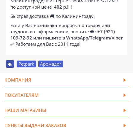
Калининграде
, в интернет-зоомагазине КАТИКО
по доступной цене
402 р.
!!!!
Быстрая доставка 🚚 по Калининграду.
Если у Вас возникают вопросы по товару или
трудности с оформлением, звоните
☎️ : +7 (921)
109-72-92 или пишите в WhatsApp/Telegram/Viber
✅ Работаем для Вас с 2011 года!
Petpark
,
Аромадог
КОМПАНИЯ
ПОКУПАТЕЛЯМ
НАШИ МАГАЗИНЫ
ПУНКТЫ ВЫДАЧИ ЗАКАЗОВ