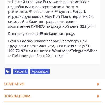
✨ На этой странице Вы можете ознакомиться с
подробными характеристиками, фото, ⭐
рейтингом, 💬 отзывами и 🛒
купить Petpark
игрушка для кошек Мяч Пон-Пон с перьями 24
см серый в Калининграде
, в интернет-
зоомагазине КАТИКО по доступной цене
322 р.
!!!!
Быстрая доставка 🚚 по Калининграду.
Если у Вас возникают вопросы по товару или
трудности с оформлением, звоните
☎️ : +7 (921)
109-72-92 или пишите в WhatsApp/Telegram/Viber
✅ Работаем для Вас с 2011 года!
Petpark
,
Аромадог
КОМПАНИЯ
ПОКУПАТЕЛЯМ