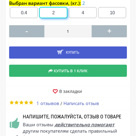
Выбран вариант фасовки, (кг.):
2
0.4
2
4
10
-
+
КУПИТЬ
КУПИТЬ В 1 КЛИК
В закладки
1 отзывов
Написать отзыв
/
НАПИШИТЕ, ПОЖАЛУЙСТА, ОТЗЫВ О ТОВАРЕ
Ваши отзывы
действительно помогают
другим покупателям сделать правильный