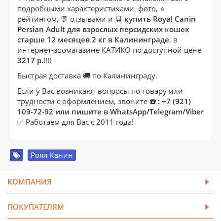
подробными характеристиками, фото, ⭐
рейтингом, 💬 отзывами и 🛒
купить Royal Canin
Persian Adult для взрослых персидских кошек
старше 12 месяцев 2 кг в Калининграде
, в
интернет-зоомагазине КАТИКО по доступной цене
3217 р.
!!!!
Быстрая доставка 🚚 по Калининграду.
Если у Вас возникают вопросы по товару или
трудности с оформлением, звоните
☎️ : +7 (921)
109-72-92 или пишите в WhatsApp/Telegram/Viber
✅ Работаем для Вас с 2011 года!
Роял Канин
КОМПАНИЯ
ПОКУПАТЕЛЯМ