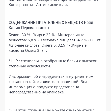
Консерванты - Антиокислители.
СОДЕРЖАНИЕ ПИТАТЕЛЬНЫХ ВЕЩЕСТВ Роял
Канин Персиан канин:
Белки: 30 % - Жиры: 22 % - Минеральные
вещества: 6,8 % - Клетчатка пищевая: 4,7 % - В 1 кг:
Жирные кислоты Омега 6: 32,9 г - Жирные
кислоты Омега 3: 8 г.
*L.I.P.: специально отобранные белки с высокой
степенью усвояемости.
Информация об ингредиентах и нутриентном
составе на сайте является справочной. Вся
информация о продукте представлена
непосредственно на упаковке.
✨ На этой странице Вы можете ознакомиться с