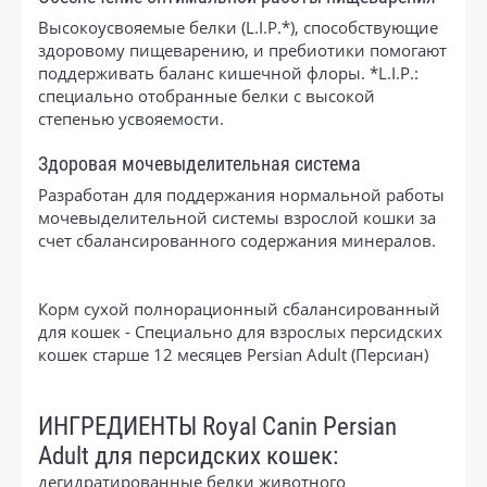
Высокоусвояемые белки (L.I.P.*), способствующие
здоровому пищеварению, и пребиотики помогают
поддерживать баланс кишечной флоры. *L.I.P.:
специально отобранные белки с высокой
степенью усвояемости.
Здоровая мочевыделительная система
Разработан для поддержания нормальной работы
мочевыделительной системы взрослой кошки за
счет сбалансированного содержания минералов.
Корм сухой полнорационный сбалансированный
для кошек - Специально для взрослых персидских
кошек старше 12 месяцев Persian Adult (Персиан)
ИНГРЕДИЕНТЫ Royal Canin Persian
Adult для персидских кошек:
дегидратированные белки животного