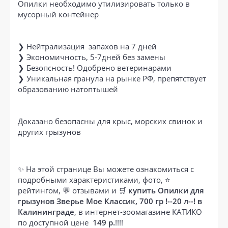
Опилки необходимо утилизировать только в
мусорный контейнер
❯ Нейтрализация запахов на 7 дней
❯ Экономичность, 5-7дней без замены
❯ Безопсность! Одобрено ветеринарами
❯ Уникальная гранула на рынке РФ, препятствует
образованию натоптышей
Доказано безопасны для крыс, морских свинок и
других грызунов
✨ На этой странице Вы можете ознакомиться с
подробными характеристиками, фото, ⭐
рейтингом, 💬 отзывами и 🛒
купить Опилки для
грызунов Зверье Мое Классик, 700 гр !--20 л--! в
Калининграде
, в интернет-зоомагазине КАТИКО
по доступной цене
149 р.
!!!!