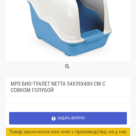
MPS БИО-ТУАЛЕТ NETTA 54Х39Х40H СМ С
СОВКОМ ГОЛУБОЙ
ЗАДАТЬ ВОПРОС
Товар закончился или снят с производства, но у нас