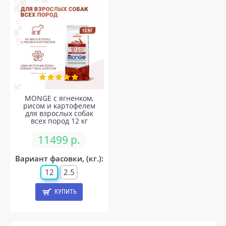
MONGE с ягненком,
рисом и картофелем
для взрослых собак
всех пород 12 кг
11499 р.
Вариант фасовки, (кг.):
12
2.5
КУПИТЬ