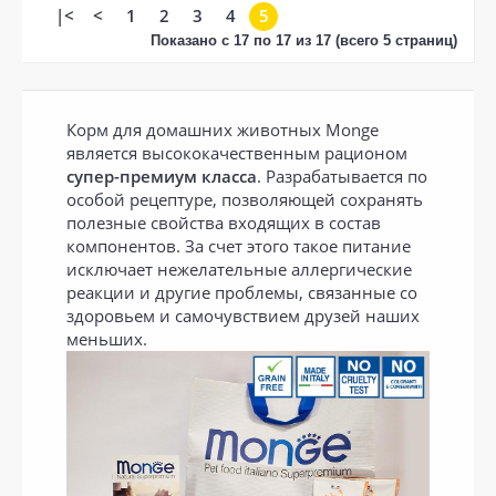
|<
<
1
2
3
4
5
Показано с 17 по 17 из 17 (всего 5 страниц)
Корм для домашних животных Monge
является высококачественным рационом
супер-премиум класса
. Разрабатывается по
особой рецептуре, позволяющей сохранять
полезные свойства входящих в состав
компонентов. За счет этого такое питание
исключает нежелательные аллергические
реакции и другие проблемы, связанные со
здоровьем и самочувствием друзей наших
меньших.