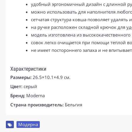
удобный эргономичный дизайн с длинной ру
можно использовать для наполнителя любого
сетчатая структура ковша позволяет удалять 
на ручке расположен складной крючок для уд
модель изготовлена из высококачественного 
совок легко очищается при помощи теплой в
не имеет постороннего запаха и не впитывает 
Характеристики
Размеры:
26.5×10.1×4.9 см.
Цвет:
серый
Бренд:
Moderna
Страна производитель:
Бельгия
Модерна