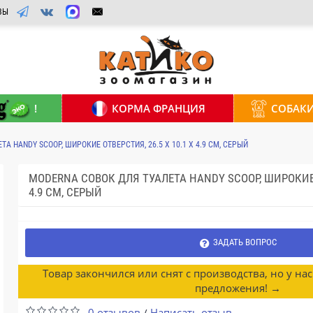
ВЫ
!
КОРМА ФРАНЦИЯ
СОБАК
А HANDY SCOOP, ШИРОКИЕ ОТВЕРСТИЯ, 26.5 X 10.1 X 4.9 СМ, СЕРЫЙ
MODERNA СОВОК ДЛЯ ТУАЛЕТА HANDY SCOOP, ШИРОКИЕ О
4.9 СМ, СЕРЫЙ
ЗАДАТЬ ВОПРОС
Товар закончился или снят с производства, но у на
предложения! →
0 отзывов
Написать отзыв
/