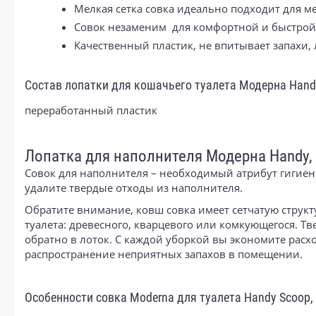
Мелкая сетка совка идеально подходит для м
Совок незаменим для комфортной и быстрой
Качественный пластик, не впитывает запахи, 
Состав лопатки для кошачьего туалета Модерна Handy
переработанный пластик
Лопатка для наполнителя Модерна Handy, 
Совок для наполнителя – необходимый атрибут гигиен
удалите твердые отходы из наполнителя.
Обратите внимание, ковш совка имеет сетчатую структ
туалета: древесного, кварцевого или комкующегося. Тв
обратно в лоток. С каждой уборкой вы экономите расх
распространение неприятных запахов в помещении.
Особенности совка Moderna для туалета Handy Scoop, 