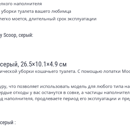
елкого наполнителя
 уборки туалета вашего любимца
легко моется, длительный срок эксплуатации
 Scoop, серый:
серый, 26.5×10.1×4.9 см
ической уборки кошачьего туалета. С помощью лопатки Mod
уру, что позволяет использовать модель для любого типа н
ердые отходы у вас останутся в совке, а частицы наполните
од наполнителя, продлеваете период его эксплуатации и пр
серый :