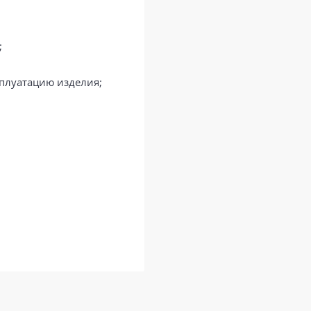
;
сплуатацию изделия;