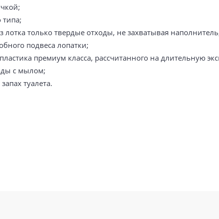
чкой;
 типа;
из лотка только твердые отходы, не захватывая наполнитель
обного подвеса лопатки;
пластика премиум класса, рассчитанного на длительную эк
оды с мылом;
запах туалета.