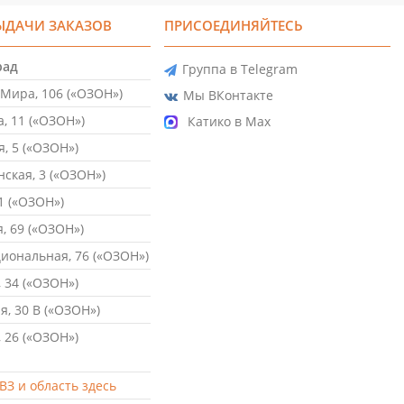
ЫДАЧИ ЗАКАЗОВ
ПРИСОЕДИНЯЙТЕСЬ
рад
Группа в Telegram
Мира, 106 («ОЗОН»)
Мы ВКонтакте
, 11 («ОЗОН»)
Катико в Max
, 5 («ОЗОН»)
ская, 3 («ОЗОН»)
1 («ОЗОН»)
, 69 («ОЗОН»)
ональная, 76 («ОЗОН»)
 34 («ОЗОН»)
, 30 В («ОЗОН»)
 26 («ОЗОН»)
ВЗ и область здесь