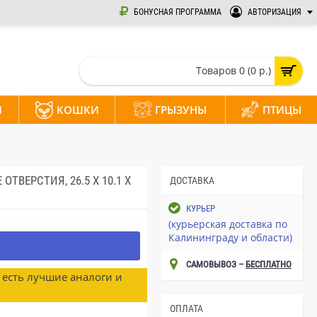
БОНУСНАЯ ПРОГРАММА
АВТОРИЗАЦИЯ
Товаров 0 (0 р.)
И
КОШКИ
ГРЫЗУНЫ
ПТИЦЫ
ТВЕРСТИЯ, 26.5 X 10.1 X
ДОСТАВКА
КУРЬЕР
(курьерская доставка по
Калининграду и области)
САМОВЫВОЗ –
БЕСПЛАТНО
с есть лучшие аналоги и
ОПЛАТА