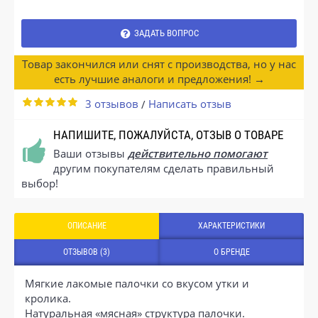
ЗАДАТЬ ВОПРОС
Товар закончился или снят с производства, но у нас
есть лучшие аналоги и предложения! →
3 отзывов
Написать отзыв
/
НАПИШИТЕ, ПОЖАЛУЙСТА, ОТЗЫВ О ТОВАРЕ
Ваши отзывы
действительно помогают
другим покупателям сделать правильный
выбор!
ОПИСАНИЕ
ХАРАКТЕРИСТИКИ
ОТЗЫВОВ (3)
О БРЕНДЕ
Мягкие лакомые палочки со вкусом утки и
кролика.
Натуральная «мясная» структура палочки.