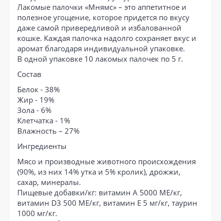
Лакомые палочки «Мнямс» – это аппетитное и
полезное угощение, которое придется по вкусу
даже самой привередливой и избалованной
кошке. Каждая палочка надолго сохраняет вкус и
аромат благодаря индивидуальной упаковке.
В одной упаковке 10 лакомых палочек по 5 г.
Состав
Белок - 38%
Жир - 19%
Зола - 6%
Клетчатка - 1%
Влажность – 27%
Ингредиенты
Мясо и производные животного происхождения
(90%, из них 14% утка и 5% кролик), дрожжи,
сахар, минералы.
Пищевые добавки/кг: витамин A 5000 МЕ/кг,
витамин D3 500 МЕ/кг, витамин E 5 мг/кг, таурин
1000 мг/кг.