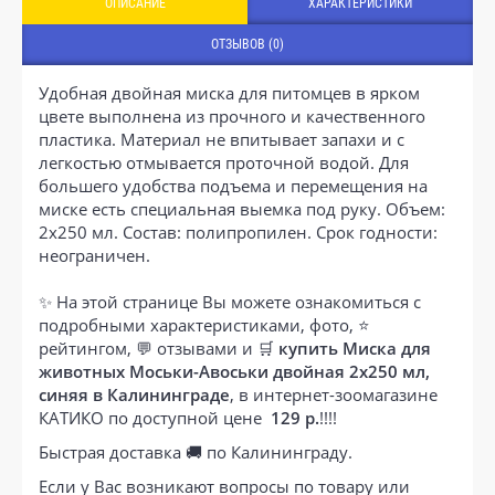
ОПИСАНИЕ
ХАРАКТЕРИСТИКИ
ОТЗЫВОВ (0)
Удобная двойная миска для питомцев в ярком
цвете выполнена из прочного и качественного
пластика. Материал не впитывает запахи и с
легкостью отмывается проточной водой. Для
большего удобства подъема и перемещения на
миске есть специальная выемка под руку. Объем:
2х250 мл. Состав: полипропилен. Срок годности:
неограничен.
✨ На этой странице Вы можете ознакомиться с
подробными характеристиками, фото, ⭐
рейтингом, 💬 отзывами и 🛒
купить Миска для
животных Моськи-Авоськи двойная 2х250 мл,
синяя в Калининграде
, в интернет-зоомагазине
КАТИКО по доступной цене
129 р.
!!!!
Быстрая доставка 🚚 по Калининграду.
Если у Вас возникают вопросы по товару или