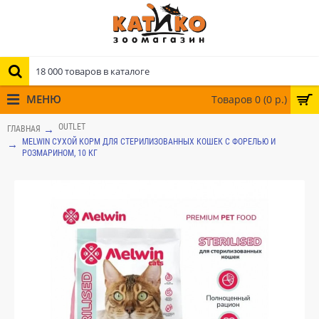
МЕНЮ
Товаров 0 (0 р.)
OUTLET
ГЛАВНАЯ
MELWIN СУХОЙ КОРМ ДЛЯ СТЕРИЛИЗОВАННЫХ КОШЕК С ФОРЕЛЬЮ И
РОЗМАРИНОМ, 10 КГ