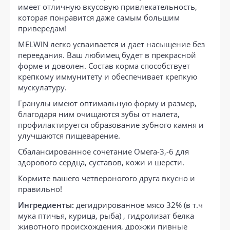
имеет отличную вкусовую привлекательность,
которая понравится даже самым большим
привередам!
MELWIN легко усваивается и дает насыщение без
переедания. Ваш любимец будет в прекрасной
форме и доволен. Состав корма способствует
крепкому иммунитету и обеспечивает крепкую
мускулатуру.
Гранулы имеют оптимальную форму и размер,
благодаря ним очищаются зубы от налета,
профилактируется образование зубного камня и
улучшаются пищеварение.
Сбалансированное сочетание Омега-3,-6 для
здорового сердца, суставов, кожи и шерсти.
Кормите вашего четвероногого друга вкусно и
правильно!
Ингредиенты:
дегидрированное мясо 32% (в т.ч
мука птичья, курица, рыба) , гидролизат белка
животного происхождения, дрожжи пивные