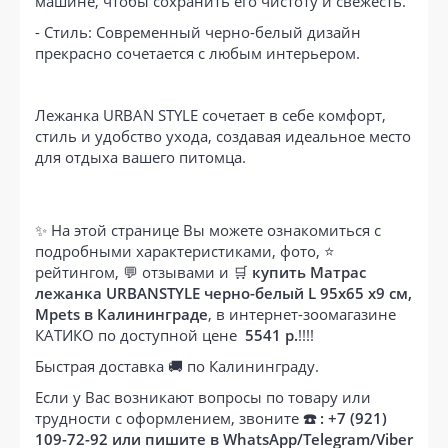
машине, чтобы сохранить его чистоту и свежесть.
- Стиль: Современный черно-белый дизайн
прекрасно сочетается с любым интерьером.
Лежанка URBAN STYLE сочетает в себе комфорт,
стиль и удобство ухода, создавая идеальное место
для отдыха вашего питомца.
✨ На этой странице Вы можете ознакомиться с
подробными характеристиками, фото, ⭐
рейтингом, 💬 отзывами и 🛒
купить Матрас
лежанка URBANSTYLE черно-белый L 95x65 x9 см,
Mpets в Калининграде
, в интернет-зоомагазине
КАТИКО по доступной цене
5541 р.
!!!!
Быстрая доставка 🚚 по Калининграду.
Если у Вас возникают вопросы по товару или
трудности с оформлением, звоните
☎️ : +7 (921)
109-72-92 или пишите в WhatsApp/Telegram/Viber