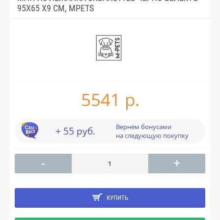
95X65 X9 СМ, MPETS
5541 р.
Вернём бонусами
+ 55 руб.
на следующую покупку
-
+
КУПИТЬ