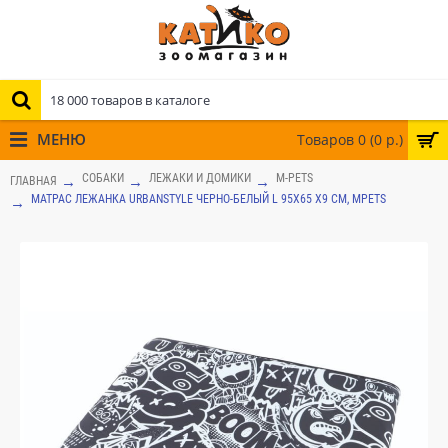
МЕНЮ
Товаров 0 (0 р.)
СОБАКИ
ЛЕЖАКИ И ДОМИКИ
M-PETS
ГЛАВНАЯ
МАТРАС ЛЕЖАНКА URBANSTYLE ЧЕРНО-БЕЛЫЙ L 95X65 X9 СМ, MPETS