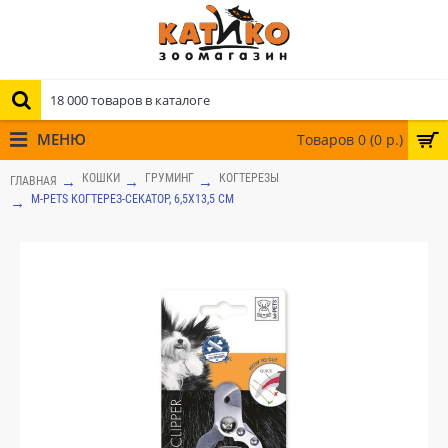
МЕНЮ
Товаров 0 (0 р.)
КОШКИ
ГРУМИНГ
КОГТЕРЕЗЫ
ГЛАВНАЯ
M-PETS КОГТЕРЕЗ-СЕКАТОР, 6,5X13,5 СМ