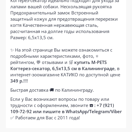
Когтерез-секатор идеально подходит для ухода за
лапами вашей собаки. Нескользящая рукоятка
Предохранительный замок Встроенный
защитный кожух для предотвращения перерезки
когтя Качественная нержавеющая сталь,
рассчитанная на долгие годы использования
Размер: 6,5х13,5 см.
✨ На этой странице Вы можете ознакомиться с
подробными характеристиками, фото, ⭐
рейтингом, 💬 отзывами и 🛒
купить M-PETS
Когтерез-секатор, 6,5x13,5 см в Калининграде
, в
интернет-зоомагазине КАТИКО по доступной цене
349 р.
!!!!
Быстрая доставка 🚚 по Калининграду.
Если у Вас возникают вопросы по товару или
трудности с оформлением, звоните
☎️ : +7 (921)
109-72-92 или пишите в WhatsApp/Telegram/Viber
✅ Работаем для Вас с 2011 года!