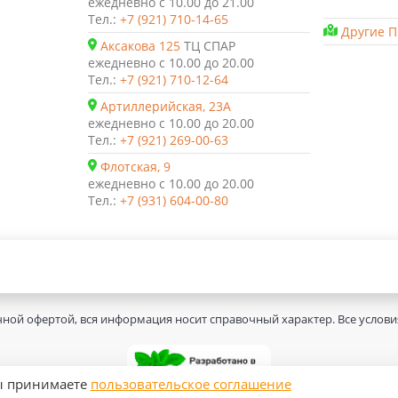
ежедневно с 10.00 до 21.00
Тел.:
+7 (921) 710-14-65
Другие П
Аксакова 125
ТЦ СПАР
ежедневно с 10.00 до 20.00
Тел.:
+7 (921) 710-12-64
Артиллерийская, 23А
ежедневно с 10.00 до 20.00
Тел.:
+7 (921) 269-00-63
Флотская, 9
ежедневно с 10.00 до 20.00
Тел.:
+7 (931) 604-00-80
чной офертой, вся информация носит справочный характер. Все услов
вы принимаете
пользовательское соглашение