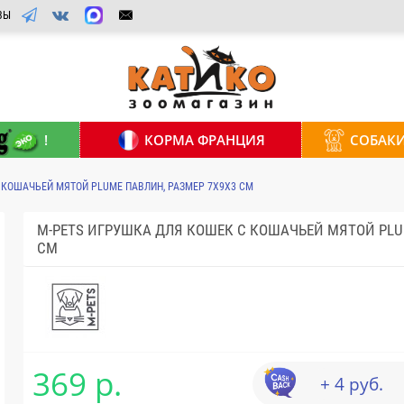
ВЫ
!
КОРМА ФРАНЦИЯ
СОБАК
 КОШАЧЬЕЙ МЯТОЙ PLUME ПАВЛИН, РАЗМЕР 7Х9Х3 СМ
M-PETS ИГРУШКА ДЛЯ КОШЕК С КОШАЧЬЕЙ МЯТОЙ PLU
СМ
369 р.
+ 4 руб.