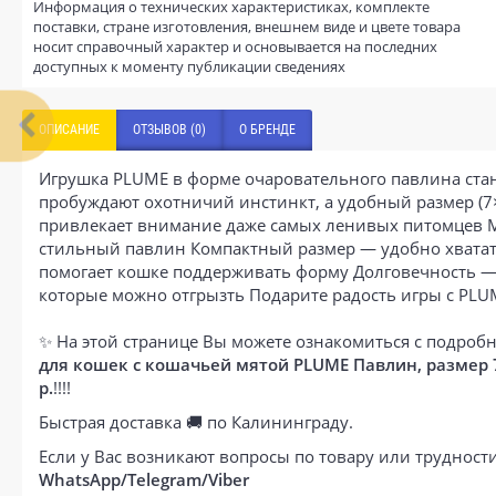
Информация о технических характеристиках, комплекте
поставки, стране изготовления, внешнем виде и цвете товара
носит справочный характер и основывается на последних
доступных к моменту публикации сведениях
ОПИСАНИЕ
ОТЗЫВОВ (0)
О БРЕНДЕ
Игрушка PLUME в форме очаровательного павлина стан
пробуждают охотничий инстинкт, а удобный размер (7
привлекает внимание даже самых ленивых питомцев М
стильный павлин Компактный размер — удобно хватат
помогает кошке поддерживать форму Долговечность — 
которые можно отгрызть Подарите радость игры с PLU
✨ На этой странице Вы можете ознакомиться с подробн
для кошек с кошачьей мятой PLUME Павлин, размер 
р.
!!!!
Быстрая доставка 🚚 по Калининграду.
Если у Вас возникают вопросы по товару или труднос
WhatsApp/Telegram/Viber