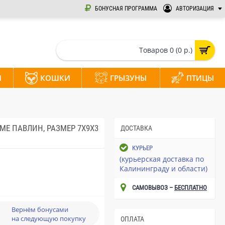
БОНУСНАЯ ПРОГРАММА
АВТОРИЗАЦИЯ
Товаров 0 (0 р.)
И
КОШКИ
ГРЫЗУНЫ
ПТИЦЫ
ME ПАВЛИН, РАЗМЕР 7Х9Х3
ДОСТАВКА
КУРЬЕР
(курьерская доставка по
Калининграду и области)
САМОВЫВОЗ –
БЕСПЛАТНО
Вернём бонусами
на следующую покупку
ОПЛАТА