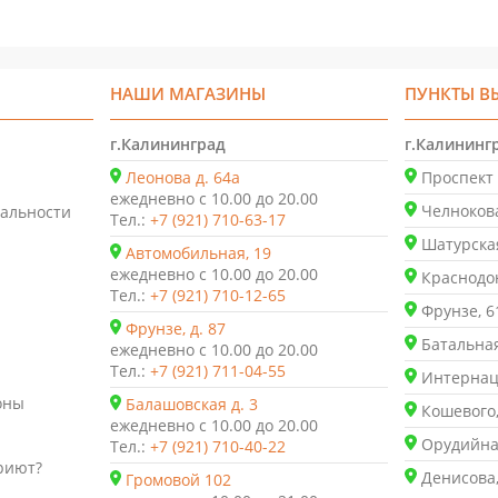
НАШИ МАГАЗИНЫ
ПУНКТЫ В
г.Калининград
г.Калининг
Леонова д. 64а
Проспект 
ежедневно с 10.00 до 20.00
Челнокова
альности
Тел.:
+7 (921) 710-63-17
Шатурская
Автомобильная, 19
ежедневно с 10.00 до 20.00
Краснодон
Тел.:
+7 (921) 710-12-65
Фрунзе, 6
Фрунзе, д. 87
Батальная
ежедневно с 10.00 до 20.00
Тел.:
+7 (921) 711-04-55
Интернаци
оны
Балашовская д. 3
Кошевого,
ежедневно с 10.00 до 20.00
Орудийная
Тел.:
+7 (921) 710-40-22
риют?
Денисова,
Громовой 102