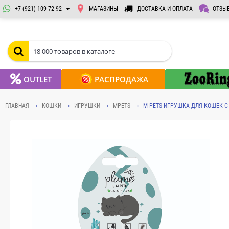
+7 (921) 109-72-92
МАГАЗИНЫ
ДОСТАВКА И ОПЛАТА
ОТЗЫ
OUTLET
РАСПРОДАЖА
ГЛАВНАЯ
КОШКИ
ИГРУШКИ
MPETS
M-PETS ИГРУШКА ДЛЯ КОШЕК С