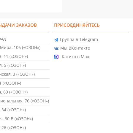
ЫДАЧИ ЗАКАЗОВ
ПРИСОЕДИНЯЙТЕСЬ
рад
Группа в Telegram
Мира, 106 («ОЗОН»)
Мы ВКонтакте
, 11 («ОЗОН»)
Катико в Max
, 5 («ОЗОН»)
ская, 3 («ОЗОН»)
1 («ОЗОН»)
, 69 («ОЗОН»)
ональная, 76 («ОЗОН»)
 34 («ОЗОН»)
, 30 В («ОЗОН»)
 26 («ОЗОН»)