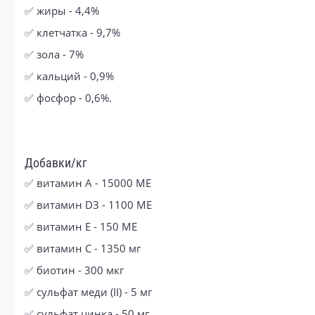
✅ жиры - 4,4%
✅ клетчатка - 9,7%
✅ зола - 7%
✅ кальций - 0,9%
✅ фосфор - 0,6%.
Добавки/кг
✅ витамин А - 15000 МЕ
✅ витамин D3 - 1100 МЕ
✅ витамин Е - 150 ME
✅ витамин С - 1350 мг
✅ биотин - 300 мкг
✅ сульфат меди (II) - 5 мг
✅ сульфат цинка - 50 мг