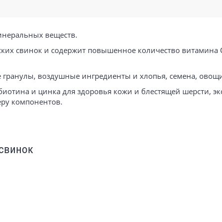
инеральных веществ.
ских свинок и содержит повышенное количество витамина 
е гранулы, воздушные ингредиенты и хлопья, семена, овощ
иотина и цинка для здоровья кожи и блестящей шерсти, эк
еру компонентов.
 свинок