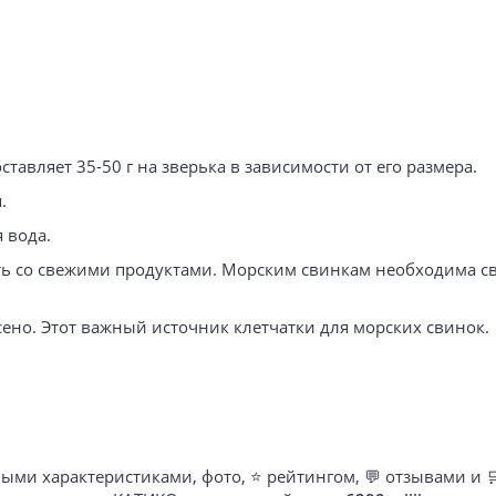
ставляет 35-50 г на зверька в зависимости от его размера.
я.
я вода.
ть со свежими продуктами. Морским свинкам необходима св
сено. Этот важный источник клетчатки для морских свинок.
ыми характеристиками, фото, ⭐ рейтингом, 💬 отзывами и 