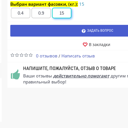
Выбран вариант фасовки, (кг.):
15
0.4
0.9
15
ЗАДАТЬ ВОПРОС
В закладки
0 отзывов
Написать отзыв
/
НАПИШИТЕ, ПОЖАЛУЙСТА, ОТЗЫВ О ТОВАРЕ
Ваши отзывы
действительно помогают
другим 
правильный выбор!