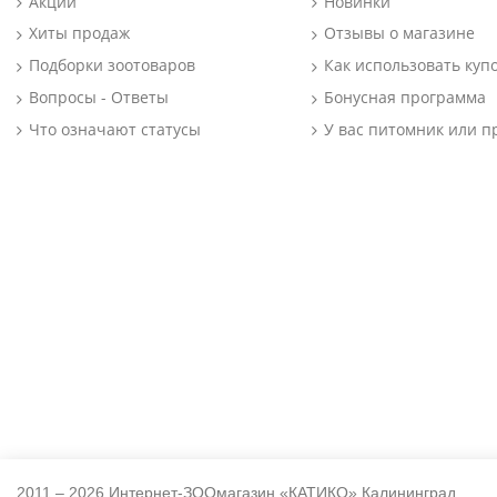
Акции
Новинки
Хиты продаж
Отзывы о магазине
Подборки зоотоваров
Как использовать куп
Вопросы - Ответы
Бонусная программа
Что означают статусы
У вас питомник или п
2011 – 2026 Интернет-ЗООмагазин «КАТИКО» Калининград