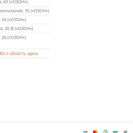
, 69 («ОЗОН»)
ональная, 76 («ОЗОН»)
 34 («ОЗОН»)
, 30 В («ОЗОН»)
 26 («ОЗОН»)
ВЗ и область здесь