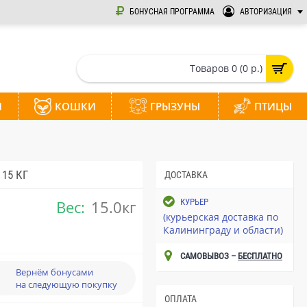
БОНУСНАЯ ПРОГРАММА
АВТОРИЗАЦИЯ
Товаров 0 (0 р.)
И
КОШКИ
ГРЫЗУНЫ
ПТИЦЫ
15 КГ
ДОСТАВКА
Вес:
15.0кг
КУРЬЕР
(курьерская доставка по
Калининграду и области)
САМОВЫВОЗ –
БЕСПЛАТНО
Вернём бонусами
на следующую покупку
ОПЛАТА