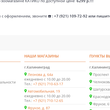
ет-зоомагазине КАТИКО по доступной цене
6299 р.
!!!!
ти с оформлением, звоните
☎️ : +7 (921) 109-72-92 или пишит
НАШИ МАГАЗИНЫ
ПУНКТЫ В
г.Калининград
г.Калининг
Леонова д. 64а
Проспект 
ежедневно с 10.00 до 20.00
Челнокова
альности
Тел.:
+7 (921) 710-63-17
Шатурская
Автомобильная, 19
ежедневно с 10.00 до 20.00
Краснодон
Тел.:
+7 (921) 710-12-65
Фрунзе, 6
Фрунзе, д. 87