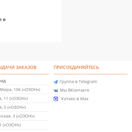
е в
ЫДАЧИ ЗАКАЗОВ
ПРИСОЕДИНЯЙТЕСЬ
рад
Группа в Telegram
Мира, 106 («ОЗОН»)
Мы ВКонтакте
, 11 («ОЗОН»)
Катико в Max
, 5 («ОЗОН»)
ская, 3 («ОЗОН»)
1 («ОЗОН»)