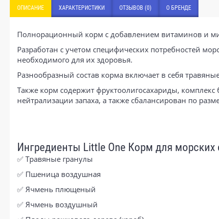
ОПИСАНИЕ
ХАРАКТЕРИСТИКИ
ОТЗЫВОВ (0)
О БРЕНДЕ
Полнорационный корм с добавлением витаминов и м
Разработан с учетом специфических потребностей мор
необходимого для их здоровья.
Разнообразный состав корма включает в себя травяны
Также корм содержит фруктоолигосахариды, комплекс б
нейтрализации запаха, а также сбалансирован по разм
Ингредиенты Little One Корм для морских
✅ Травяные гранулы
✅ Пшеница воздушная
✅ Ячмень плющеный
✅ Ячмень воздушный