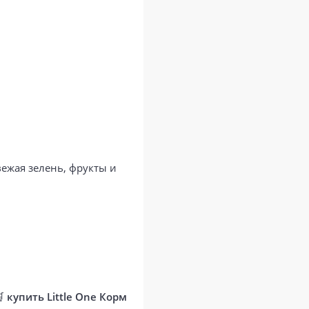
ежая зелень, фрукты и
🛒
купить Little One Корм