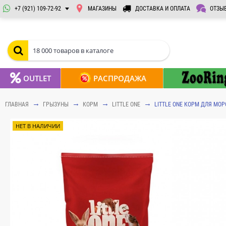
+7 (921) 109-72-92
МАГАЗИНЫ
ДОСТАВКА И ОПЛАТА
ОТЗЫ
OUTLET
РАСПРОДАЖА
ГЛАВНАЯ
ГРЫЗУНЫ
КОРМ
LITTLE ONE
LITTLE ONE КОРМ ДЛЯ МОР
НЕТ В НАЛИЧИИ