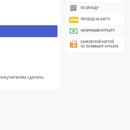
ПО QR-КОДУ
ПЕРЕВОД НА КАРТУ
НАЛИЧНЫМИ КУРЬЕРУ
БАНКОВСКОЙ КАРТОЙ
ПО ТЕРМИНАЛУ КУРЬЕРА
покупателям сделать