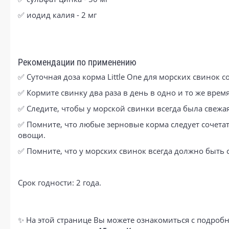
✅ иодид калия - 2 мг
Рекомендации по применению
✅ Суточная доза корма Little One для морских свинок со
✅ Кормите свинку два раза в день в одно и то же врем
✅ Следите, чтобы у морской свинки всегда была свежа
✅ Помните, что любые зерновые корма следует сочета
овощи.
✅ Помните, что у морских свинок всегда должно быть 
Срок годности: 2 года.
✨ На этой странице Вы можете ознакомиться с подробн