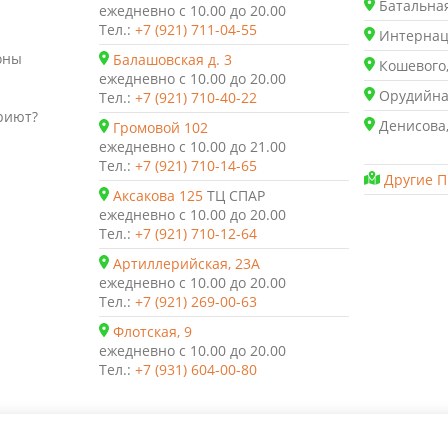
Батальная
ежедневно с 10.00 до 20.00
Тел.:
+7 (921) 711-04-55
Интернаци
оны
Балашовская д. 3
Кошевого,
ежедневно с 10.00 до 20.00
Орудийная
Тел.:
+7 (921) 710-40-22
риют?
Денисова,
Громовой 102
ежедневно с 10.00 до 21.00
Тел.:
+7 (921) 710-14-65
Другие П
Аксакова 125
ТЦ СПАР
ежедневно с 10.00 до 20.00
Тел.:
+7 (921) 710-12-64
Артиллерийская, 23А
ежедневно с 10.00 до 20.00
Тел.:
+7 (921) 269-00-63
Флотская, 9
ежедневно с 10.00 до 20.00
Тел.:
+7 (931) 604-00-80