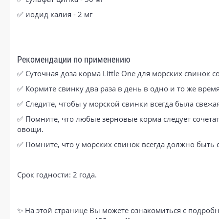
✅ иодид калия - 2 мг
Рекомендации по применению
✅ Суточная доза корма Little One для морских свинок со
✅ Кормите свинку два раза в день в одно и то же врем
✅ Следите, чтобы у морской свинки всегда была свежа
✅ Помните, что любые зерновые корма следует сочета
овощи.
✅ Помните, что у морских свинок всегда должно быть 
Срок годности: 2 года.
✨ На этой странице Вы можете ознакомиться с подробн