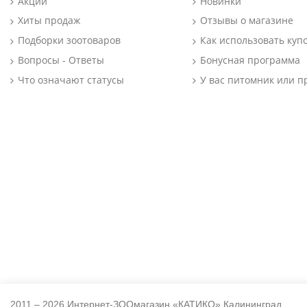
Акции
Новинки
Хиты продаж
Отзывы о магазине
Подборки зоотоваров
Как использовать куп
Вопросы - Ответы
Бонусная программа
Что означают статусы
У вас питомник или п
2011 – 2026 Интернет-ЗООмагазин «КАТИКО» Калининград