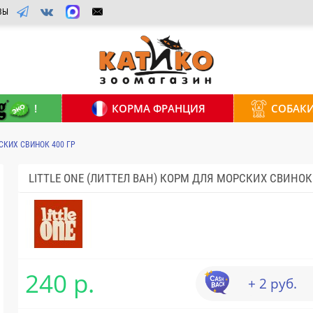
ВЫ
!
КОРМА ФРАНЦИЯ
СОБАК
СКИХ СВИНОК 400 ГР
LITTLE ONE (ЛИТТЕЛ ВАН) КОРМ ДЛЯ МОРСКИХ СВИНОК 
240 р.
+ 2 руб.