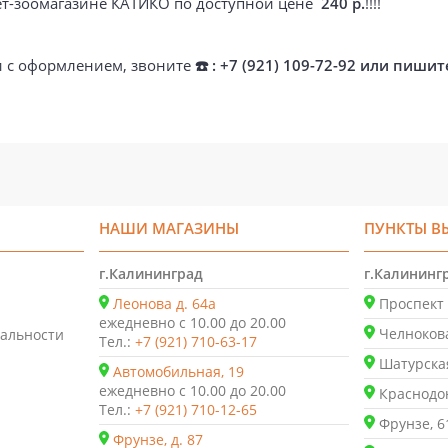
нет-зоомагазине КАТИКО по доступной цене
240 р.
!!!!
ти с оформлением, звоните
☎️ : +7 (921) 109-72-92 или пишит
НАШИ МАГАЗИНЫ
ПУНКТЫ В
г.Калининград
г.Калининг
Леонова д. 64а
Проспект 
ежедневно с 10.00 до 20.00
Челнокова
альности
Тел.:
+7 (921) 710-63-17
Шатурская
Автомобильная, 19
ежедневно с 10.00 до 20.00
Краснодон
Тел.:
+7 (921) 710-12-65
Фрунзе, 6
Фрунзе, д. 87