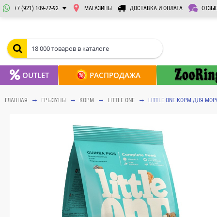
+7 (921) 109-72-92
МАГАЗИНЫ
ДОСТАВКА И ОПЛАТА
ОТЗЫ
OUTLET
РАСПРОДАЖА
ГЛАВНАЯ
ГРЫЗУНЫ
КОРМ
LITTLE ONE
LITTLE ONE КОРМ ДЛЯ МОР