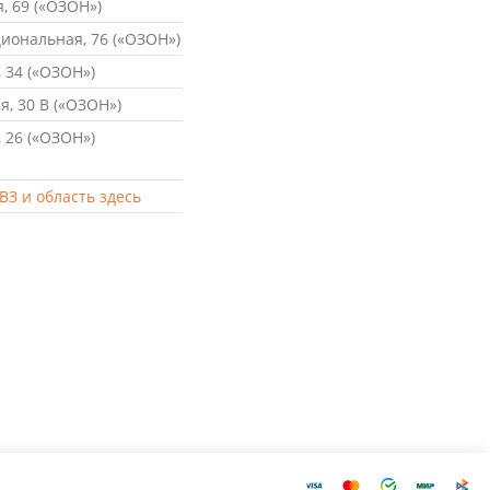
, 69 («ОЗОН»)
ональная, 76 («ОЗОН»)
 34 («ОЗОН»)
, 30 В («ОЗОН»)
 26 («ОЗОН»)
ВЗ и область здесь