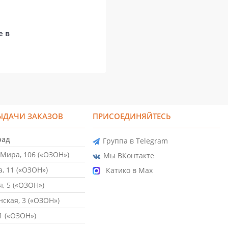
е в
ЫДАЧИ ЗАКАЗОВ
ПРИСОЕДИНЯЙТЕСЬ
рад
Группа в Telegram
Мира, 106 («ОЗОН»)
Мы ВКонтакте
, 11 («ОЗОН»)
Катико в Max
, 5 («ОЗОН»)
ская, 3 («ОЗОН»)
1 («ОЗОН»)