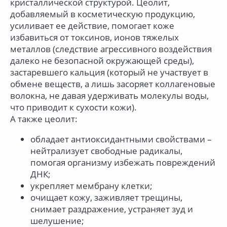
кристаллической структурой. Цеолит,
добавляемый в косметическую продукцию,
усиливает ее действие, помогает коже
избавиться от токсинов, ионов тяжелых
металлов (следствие агрессивного воздействия
далеко не безопасной окружающей среды),
застаревшего кальция (который не участвует в
обмене веществ, а лишь засоряет коллагеновые
волокна, не давая удерживать молекулы воды,
что приводит к сухости кожи).
А также цеолит:
обладает антиоксидантными свойствами –
нейтрализует свободные радикалы,
помогая организму избежать повреждений
ДНК;
укрепляет мембрану клетки;
очищает кожу, заживляет трещины,
снимает раздражение, устраняет зуд и
шелушение;