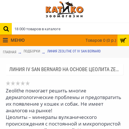
МЕНЮ
Товаров 0 (0 р.)
ПОДБОРКИ
ЛИНИЯ ZEOLITHE ОТ IV SAN BERNARD
ГЛАВНАЯ
ЛИНИЯ IV SAN BERNARD НА ОСНОВЕ ЦЕОЛИТА ZEOLITHE ОТ ISB
Zeolithe помогает решить многие
дерматологические проблемы и предотвратить
их появление у кошек и собак. Не имеет
аналогов на рынке!
Цеолиты – минералы вулканического
происхождения с постоянной и микропористой