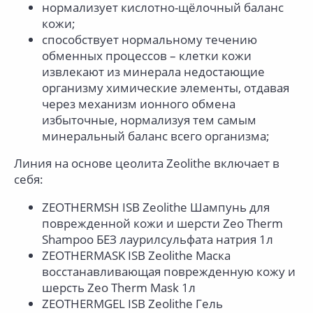
нормализует кислотно-щёлочный баланс
кожи;
способствует нормальному течению
обменных процессов – клетки кожи
извлекают из минерала недостающие
организму химические элементы, отдавая
через механизм ионного обмена
избыточные, нормализуя тем самым
минеральный баланс всего организма;
Линия на основе цеолита Zeolithe включает в
себя:
ZEOTHERMSH ISB Zeolithe Шампунь для
поврежденной кожи и шерсти Zeo Therm
Shampoo БЕЗ лаурилсульфата натрия 1л
ZEOTHERMASK ISB Zeolithe Маска
восстанавливающая поврежденную кожу и
шерсть Zeo Therm Mask 1л
ZEOTHERMGEL ISB Zeolithe Гель