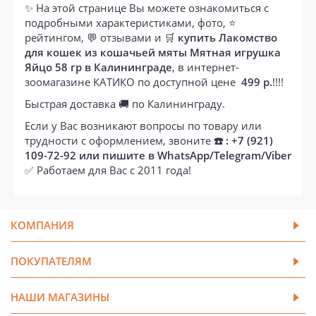
✨ На этой странице Вы можете ознакомиться с
подробными характеристиками, фото, ⭐
рейтингом, 💬 отзывами и 🛒
купить Лакомство
для кошек из кошачьей мяты Мятная игрушка
Яйцо 58 гр в Калининграде
, в интернет-
зоомагазине КАТИКО по доступной цене
499 р.
!!!!
Быстрая доставка 🚚 по Калининграду.
Если у Вас возникают вопросы по товару или
трудности с оформлением, звоните
☎️ : +7 (921)
109-72-92 или пишите в WhatsApp/Telegram/Viber
✅ Работаем для Вас с 2011 года!
КОМПАНИЯ
ПОКУПАТЕЛЯМ
НАШИ МАГАЗИНЫ