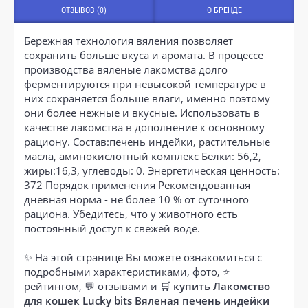
ОТЗЫВОВ (0)
О БРЕНДЕ
Бережная технология вяления позволяет
сохранить больше вкуса и аромата. В процессе
производства вяленые лакомства долго
ферментируются при невысокой температуре в
них сохраняется больше влаги, именно поэтому
они более нежные и вкусные. Использовать в
качестве лакомства в дополнение к основному
рациону. Состав:печень индейки, растительные
масла, аминокислотный комплекс Белки: 56,2,
жиры:16,3, углеводы: 0. Энергетическая ценность:
372 Порядок применения Рекомендованная
дневная норма - не более 10 % от суточного
рациона. Убедитесь, что у животного есть
постоянный доступ к свежей воде.
✨ На этой странице Вы можете ознакомиться с
подробными характеристиками, фото, ⭐
рейтингом, 💬 отзывами и 🛒
купить Лакомство
для кошек Lucky bits Вяленая печень индейки