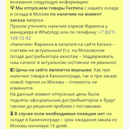
внимание следующую информацию:
💡 Мы отпускаем товары Farmina
с нашего склада
и склада в Москве
по наличию на момент
заказа
-запроса.
Просим уточнять наличие кормов Фармина у
менеджера в WhatsApp или по телефону:
+7 (921)
109-72-92
«Наличие» Фармина в каталоге на сайте Катико –
считаем не актуальным! (т.к. на Московском
складе дистрибьютора ажиотаж – поддерживать
наш каталог в актуальном состоянии не реально).
💵 Цены на сайте являются верными
. Как при
наличии товара в Калининграде, так и при заказе
новой партии из Москвы – стоимость не
изменится.
На данный момент отпускные цены были
подняты официальным дистрибьютором и будут
такими до решения проблем с поставками.
⏳ В случае если необходимых позиции нет
на
складе в Калининграде – срок ожидания заказа из
Москвы минимум 15 дней.