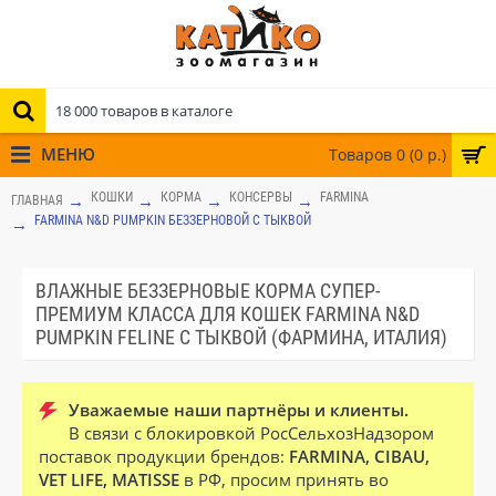
МЕНЮ
Товаров 0 (0 р.)
КОШКИ
КОРМА
КОНСЕРВЫ
FARMINA
ГЛАВНАЯ
FARMINA N&D PUMPKIN БЕЗЗЕРНОВОЙ С ТЫКВОЙ
ВЛАЖНЫЕ БЕЗЗЕРНОВЫЕ КОРМА СУПЕР-
ПРЕМИУМ КЛАССА ДЛЯ КОШЕК FARMINA N&D
PUMPKIN FELINE С ТЫКВОЙ (ФАРМИНА, ИТАЛИЯ)
Уважаемые наши партнёры и клиенты.
В связи с блокировкой РосСельхозНадзором
поставок продукции брендов:
FARMINA, CIBAU,
VET LIFE, MATISSE
в РФ, просим принять во