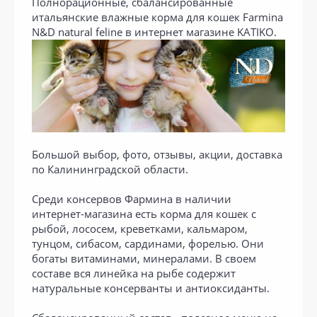
Полнорационные, сбалансированные
итальянские влажные корма для кошек Farmina
N&D natural feline в интернет магазине KATIKO.
Большой выбор, фото, отзывы, акции, доставка
по Калининградской области.
Среди консервов Фармина в наличии
интернет-магазина есть корма для кошек с
рыбой, лососем, креветками, кальмаром,
тунцом, сибасом, сардинами, форелью. Они
богаты витаминами, минералами. В своем
составе вся линейка на рыбе содержит
натуральные консерванты и антиоксиданты.