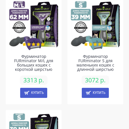
Фурминатор
Фурминатор
FURminator M/L для
FURminator S для
больших кошек c
маленьких кошек c
короткой шерстью
длинной шерстью
3313 р.
3072 р.
КУПИТЬ
КУПИТЬ