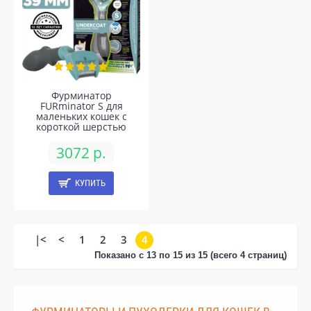
Фурминатор
FURminator S для
маленьких кошек c
короткой шерстью
3072 р.
КУПИТЬ
|<
<
1
2
3
4
Показано с 13 по 15 из 15 (всего 4 страниц)