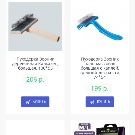
Пуходерка Зооник
Пуходерка Зооник
деревянная Кавказец,
пластмассовая
большая, 100*55
большая с каплей,
средней жесткости,
74*54
206 р.
199 р.
КУПИТЬ
КУПИТЬ