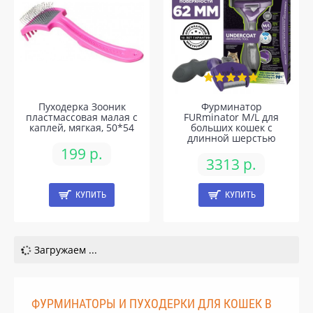
Пуходерка Зооник
Фурминатор
пластмассовая малая с
FURminator M/L для
каплей, мягкая, 50*54
больших кошек c
длинной шерстью
199 р.
3313 р.
КУПИТЬ
КУПИТЬ
Загружаем ...
ФУРМИНАТОРЫ И ПУХОДЕРКИ ДЛЯ КОШЕК В