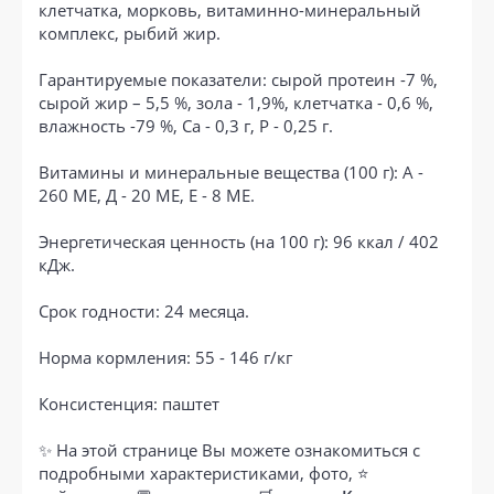
клетчатка, морковь, витаминно-минеральный
комплекс, рыбий жир.
Гарантируемые показатели: сырой протеин -7 %,
сырой жир – 5,5 %, зола - 1,9%, клетчатка - 0,6 %,
влажность -79 %, Са - 0,3 г, Р - 0,25 г.
Витамины и минеральные вещества (100 г): А -
260 МЕ, Д - 20 МЕ, Е - 8 МЕ.
Энергетическая ценность (на 100 г): 96 ккал / 402
кДж.
Срок годности: 24 месяца.
Норма кормления: 55 - 146 г/кг
Консистенция: паштет
✨ На этой странице Вы можете ознакомиться с
подробными характеристиками, фото, ⭐