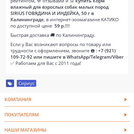
рейтингом, 💬 отзывами и 🛒
купить Корм
влажный для взрослых собак малых пород
SIRIUS ГОВЯДИНА И ИНДЕЙКА, 50 г в
Калининграде
, в интернет-зоомагазине КАТИКО
по доступной цене
59 р.
!!!!
Быстрая доставка 🚚 по Калининграду.
Если у Вас возникают вопросы по товару или
трудности с оформлением, звоните
☎️ : +7 (921)
109-72-92 или пишите в WhatsApp/Telegram/Viber
✅ Работаем для Вас с 2011 года!
Сириус
КОМПАНИЯ
ПОКУПАТЕЛЯМ
НАШИ МАГАЗИНЫ