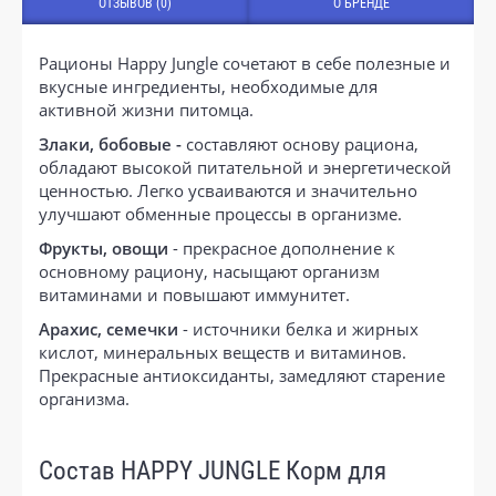
ОТЗЫВОВ (0)
О БРЕНДЕ
Рационы Happy Jungle сочетают в себе полезные и
вкусные ингредиенты, необходимые для
активной жизни питомца.
Злаки, бобовые -
составляют основу рациона,
обладают высокой питательной и энергетической
ценностью. Легко усваиваются и значительно
улучшают обменные процессы в организме.
Фрукты, овощи
- прекрасное дополнение к
основному рациону, насыщают организм
витаминами и повышают иммунитет.
Арахис, семечки
- источники белка и жирных
кислот, минеральных веществ и витаминов.
Прекрасные антиоксиданты, замедляют старение
организма.
Состав HAPPY JUNGLE Корм для