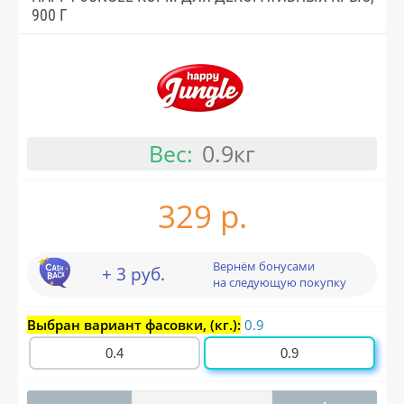
900 Г
Вес:
0.9кг
329 р.
Вернём бонусами
+ 3 руб.
на следующую покупку
Выбран вариант фасовки, (кг.):
0.9
0.4
0.9