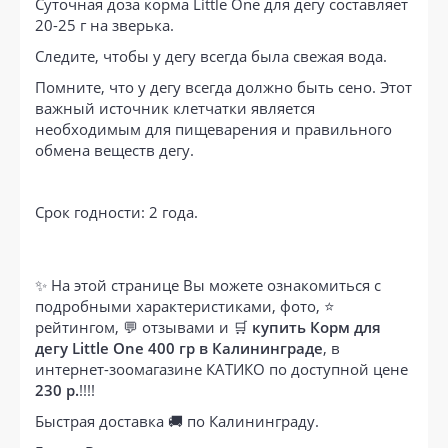
Суточная доза корма Little One для дегу составляет
20-25 г на зверька.
Следите, чтобы у дегу всегда была свежая вода.
Помните, что у дегу всегда должно быть сено. Этот
важный источник клетчатки является
необходимым для пищеварения и правильного
обмена веществ дегу.
Срок годности: 2 года.
✨ На этой странице Вы можете ознакомиться с
подробными характеристиками, фото, ⭐
рейтингом, 💬 отзывами и 🛒
купить Корм для
дегу Little One 400 гр в Калининграде
, в
интернет-зоомагазине КАТИКО по доступной цене
230 р.
!!!!
Быстрая доставка 🚚 по Калининграду.