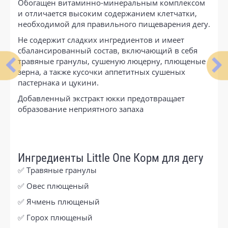
Обогащен витаминно-минеральным комплексом
и отличается высоким содержанием клетчатки,
необходимой для правильного пищеварения дегу.
Не содержит сладких ингредиентов и имеет
сбалансированный состав, включающий в себя
травяные гранулы, сушеную люцерну, плющеные
зерна, а также кусочки аппетитных сушеных
пастернака и цукини.
Добавленный экстракт юкки предотвращает
образование неприятного запаха
Ингредиенты Little One Корм для дегу
✅ Травяные гранулы
✅ Овес плющеный
✅ Ячмень плющеный
✅ Горох плющеный