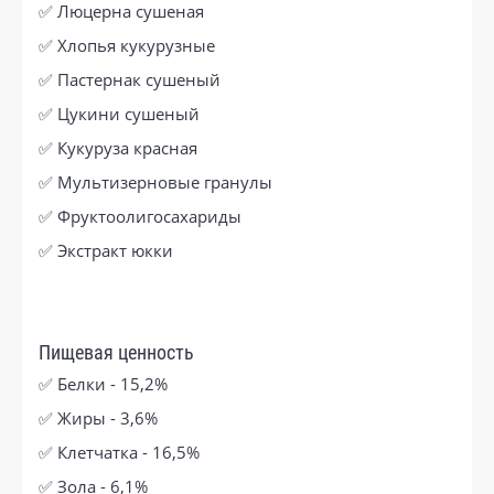
✅ Люцерна сушеная
✅ Хлопья кукурузные
✅ Пастернак сушеный
✅ Цукини сушеный
✅ Кукуруза красная
✅ Мультизерновые гранулы
✅ Фруктоолигосахариды
✅ Экстракт юкки
Пищевая ценность
✅ Белки - 15,2%
✅ Жиры - 3,6%
✅ Клетчатка - 16,5%
✅ Зола - 6,1%