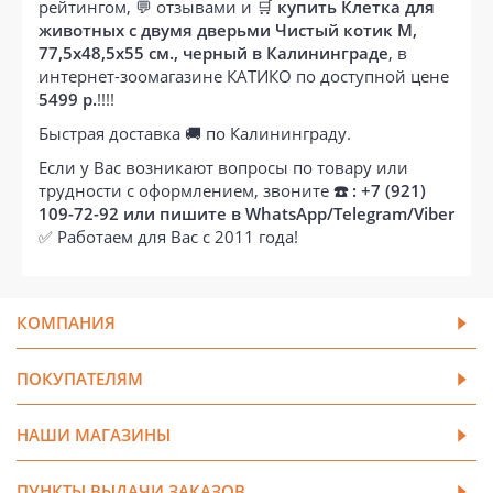
рейтингом, 💬 отзывами и 🛒
купить Клетка для
животных с двумя дверьми Чистый котик M,
77,5x48,5x55 см., черный в Калининграде
, в
интернет-зоомагазине КАТИКО по доступной цене
5499 р.
!!!!
Быстрая доставка 🚚 по Калининграду.
Если у Вас возникают вопросы по товару или
трудности с оформлением, звоните
☎️ : +7 (921)
109-72-92 или пишите в WhatsApp/Telegram/Viber
✅ Работаем для Вас с 2011 года!
КОМПАНИЯ
ПОКУПАТЕЛЯМ
НАШИ МАГАЗИНЫ
ПУНКТЫ ВЫДАЧИ ЗАКАЗОВ