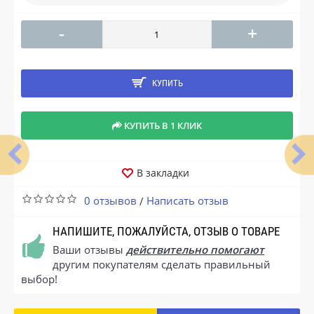
-
+
КУПИТЬ
КУПИТЬ В 1 КЛИК
В закладки
0 отзывов
Написать отзыв
/
НАПИШИТЕ, ПОЖАЛУЙСТА, ОТЗЫВ О ТОВАРЕ
Ваши отзывы
действительно помогают
другим покупателям сделать правильный
выбор!