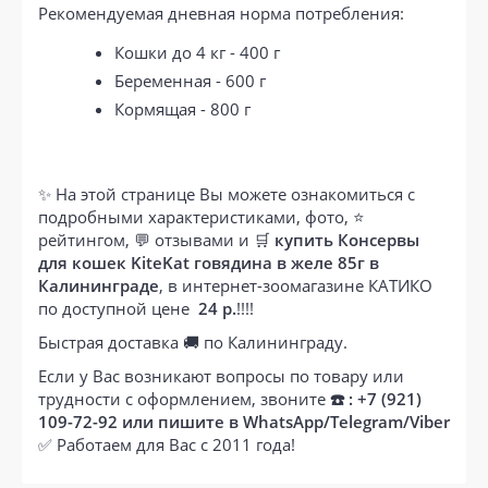
Рекомендуемая дневная норма потребления:
Кошки до 4 кг - 400 г
Беременная - 600 г
Кормящая - 800 г
✨ На этой странице Вы можете ознакомиться с
подробными характеристиками, фото, ⭐
рейтингом, 💬 отзывами и 🛒
купить Консервы
для кошек KiteKat говядина в желе 85г в
Калининграде
, в интернет-зоомагазине КАТИКО
по доступной цене
24 р.
!!!!
Быстрая доставка 🚚 по Калининграду.
Если у Вас возникают вопросы по товару или
трудности с оформлением, звоните
☎️ : +7 (921)
109-72-92 или пишите в WhatsApp/Telegram/Viber
✅ Работаем для Вас с 2011 года!