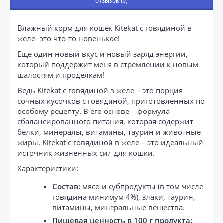
ОТЗЫВОВ (5)
Влажный корм для кошек Kitekat с говядиной в
желе- это что-то новенькое!
Еще один новый вкус и новый заряд энергии,
который поддержит меня в стремлении к новым
шалостям и проделкам!
Ведь Kitekat с говядиной в желе – это порция
сочных кусочков с говядиной, приготовленных по
особому рецепту. В его основе – формула
сбалансированного питания, которая содержит
белки, минералы, витамины, таурин и животные
жиры. Kitekat с говядиной в желе – это идеальный
источник жизненных сил для кошки.
Характеристики:
Состав:
мясо и субпродукты (в том числе
говядина минимум 4%), злаки, таурин,
витамины, минеральные вещества.
Пищевая ценность в 100 г продукта: