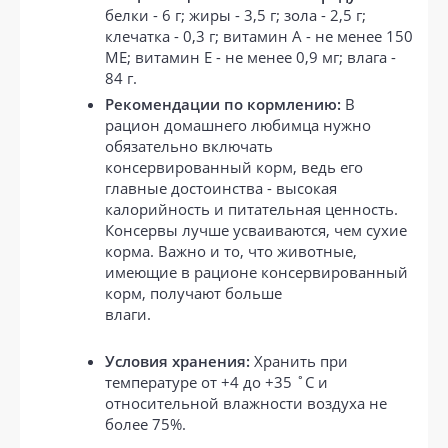
белки - 6 г; жиры - 3,5 г; зола - 2,5 г;
клечатка - 0,3 г; витамин А - не менее 150
МЕ; витамин Е - не менее 0,9 мг; влага -
84 г.
Рекомендации по кормлению:
В
рацион домашнего любимца нужно
обязательно включать
консервированный корм, ведь его
главные достоинства - высокая
калорийность и питательная ценность.
Консервы лучше усваиваются, чем сухие
корма. Важно и то, что животные,
имеющие в рационе консервированный
корм, получают больше
влаги.
Условия хранения:
Хранить при
температуре от +4 до +35 ˚C и
относительной влажности воздуха не
более 75%.