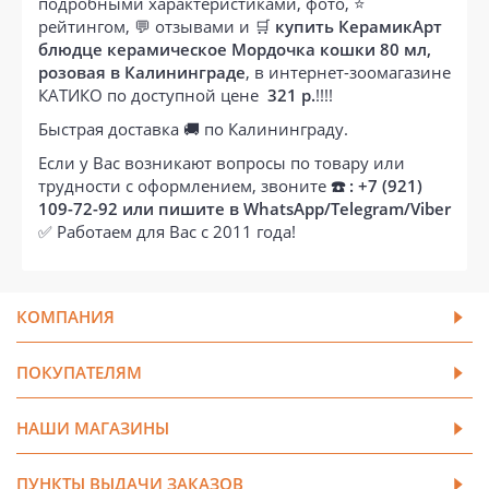
подробными характеристиками, фото, ⭐
рейтингом, 💬 отзывами и 🛒
купить КерамикАрт
блюдце керамическое Мордочка кошки 80 мл,
розовая в Калининграде
, в интернет-зоомагазине
КАТИКО по доступной цене
321 р.
!!!!
Быстрая доставка 🚚 по Калининграду.
Если у Вас возникают вопросы по товару или
трудности с оформлением, звоните
☎️ : +7 (921)
109-72-92 или пишите в WhatsApp/Telegram/Viber
✅ Работаем для Вас с 2011 года!
КОМПАНИЯ
ПОКУПАТЕЛЯМ
НАШИ МАГАЗИНЫ
ПУНКТЫ ВЫДАЧИ ЗАКАЗОВ