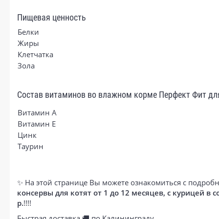
Пищевая ценность
Белки
Жиры
Клетчатка
Зола
Состав витаминов во влажном корме Перфект Фит для 
Витамин А
Витамин Е
Цинк
Таурин
✨ На этой странице Вы можете ознакомиться с подробн
консервы для котят от 1 до 12 месяцев, с курицей в с
р.
!!!!
Быстрая доставка 🚚 по Калининграду.