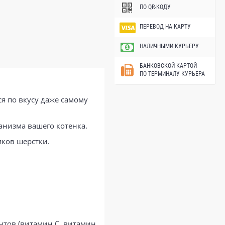
ПО QR-КОДУ
ПЕРЕВОД НА КАРТУ
НАЛИЧНЫМИ КУРЬЕРУ
БАНКОВСКОЙ КАРТОЙ
ПО ТЕРМИНАЛУ КУРЬЕРА
я по вкусу даже самому
низма вашего котенка.
ков шерстки.
нтов (витамин С, витамин