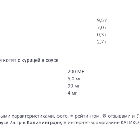
9,5 г
7,0 г
0,3 г
2,7 г
котят с курицей в соусе
200 МЕ
5,0 мг
90 мг
4 мг
ыми характеристиками, фото, ⭐ рейтингом, 💬 отзывами и 
оусе 75 гр в Калининграде
, в интернет-зоомагазине КАТИК