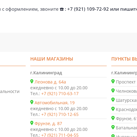
ти с оформлением, звоните
☎️ : +7 (921) 109-72-92 или пишит
НАШИ МАГАЗИНЫ
ПУНКТЫ В
г.Калининград
г.Калининг
Леонова д. 64а
Проспект 
ежедневно с 10.00 до 20.00
Челнокова
альности
Тел.:
+7 (921) 710-63-17
Шатурская
Автомобильная, 19
ежедневно с 10.00 до 20.00
Краснодон
Тел.:
+7 (921) 710-12-65
Фрунзе, 6
Фрунзе, д. 87
Батальная
ежедневно с 10.00 до 20.00
Тел.:
+7 (921) 711-04-55
Интернаци