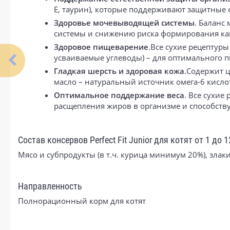
Е, таурин), которые поддерживают защитные 
Здоровье мочевыводящей системы
. Баланс
системы и снижению риска формирования ка
Здоровое пищеварение
.Все сухие рецептуры
усваиваемые углеводы) – для оптимального 
Гладкая шерсть и здоровая кожа
.Содержит ц
масло – натуральный источник омега-6 кисло
Оптимальное поддержание веса
. Все сухие
расщепления жиров в организме и способств
Состав консервов Perfect Fit Junior для котят от 1 до 
Мясо и субпродукты (в т.ч. курица минимум 20%), зла
Направленность
Полнорационный корм для котят