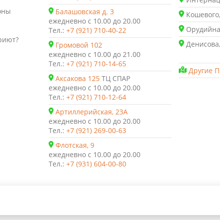
оны
Балашовская д. 3
Кошевого,
ежедневно с 10.00 до 20.00
Орудийная
Тел.:
+7 (921) 710-40-22
риют?
Денисова,
Громовой 102
ежедневно с 10.00 до 21.00
Тел.:
+7 (921) 710-14-65
Другие П
Аксакова 125
ТЦ СПАР
ежедневно с 10.00 до 20.00
Тел.:
+7 (921) 710-12-64
Артиллерийская, 23А
ежедневно с 10.00 до 20.00
Тел.:
+7 (921) 269-00-63
Флотская, 9
ежедневно с 10.00 до 20.00
Тел.:
+7 (931) 604-00-80