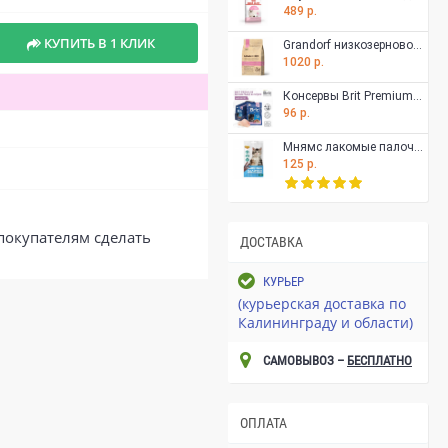
489 р.
КУПИТЬ В 1 КЛИК
Grandorf низкозерновой корм для котят, беременных или кормящих кошек, ягненок с индейкой, 400 гр
1020 р.
Консервы Brit Premium белая рыба в соусе для котят, 85 г
96 р.
Мнямс лакомые палочки для котят из индейки 3x5 г
125 р.
покупателям сделать
ДОСТАВКА
КУРЬЕР
(курьерская доставка по
Калининграду и области)
САМОВЫВОЗ –
БЕСПЛАТНО
ОПЛАТА