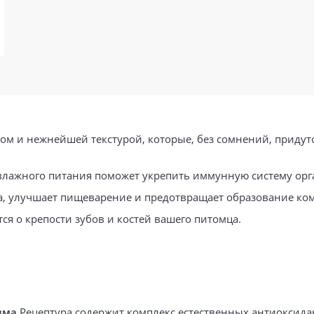
 и нежнейшей текстурой, которые, без сомнений, придутс
ажного питания поможет укрепить иммунную систему орга
, улучшает пищеварение и предотвращает образование ком
ся о крепости зубов и костей вашего питомца.
зма
.Рецептура содержит комплекс естественных антиоксида