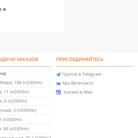
е в
ЫДАЧИ ЗАКАЗОВ
ПРИСОЕДИНЯЙТЕСЬ
рад
Группа в Telegram
Мира, 106 («ОЗОН»)
Мы ВКонтакте
, 11 («ОЗОН»)
Катико в Max
, 5 («ОЗОН»)
ская, 3 («ОЗОН»)
1 («ОЗОН»)
, 69 («ОЗОН»)
ональная, 76 («ОЗОН»)