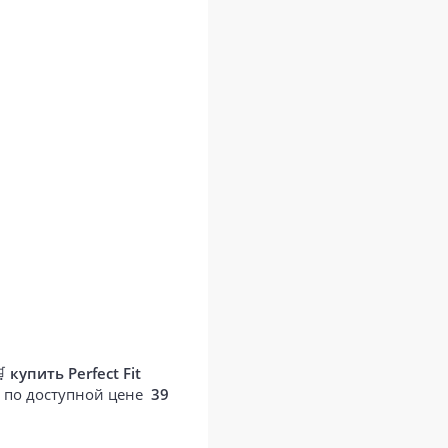
🛒
купить Perfect Fit
О по доступной цене
39