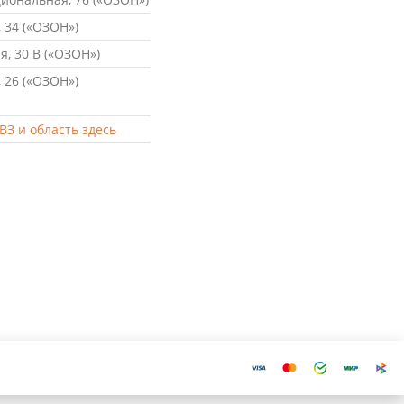
 34 («ОЗОН»)
, 30 В («ОЗОН»)
 26 («ОЗОН»)
ВЗ и область здесь