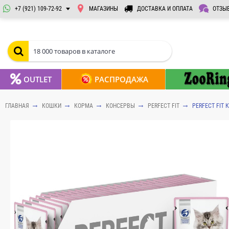
+7 (921) 109-72-92
МАГАЗИНЫ
ДОСТАВКА И ОПЛАТА
ОТЗЫ
OUTLET
РАСПРОДАЖА
ГЛАВНАЯ
КОШКИ
КОРМА
КОНСЕРВЫ
PERFECT FIT
PERFECT FIT 