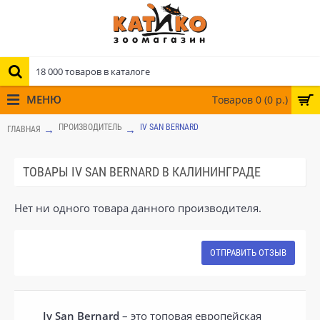
МЕНЮ
Товаров 0 (0 р.)
ПРОИЗВОДИТЕЛЬ
IV SAN BERNARD
ГЛАВНАЯ
ТОВАРЫ IV SAN BERNARD В КАЛИНИНГРАДЕ
Нет ни одного товара данного производителя.
ОТПРАВИТЬ ОТЗЫВ
Iv San Bernard
– это топовая европейская