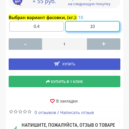
+ 55 руб.
на следующую покупку
Выбран вариант фасовки, (кг.):
10
0.4
10
-
+
КУПИТЬ
КУПИТЬ В 1 КЛИК
В закладки
0 отзывов
Написать отзыв
/
НАПИШИТЕ, ПОЖАЛУЙСТА, ОТЗЫВ О ТОВАРЕ