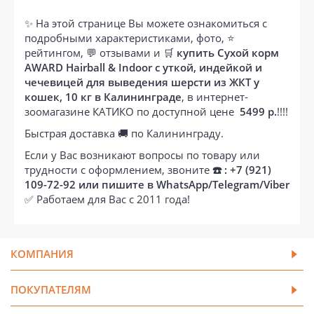
✨ На этой странице Вы можете ознакомиться с
подробными характеристиками, фото, ⭐
рейтингом, 💬 отзывами и 🛒
купить Сухой корм
AWARD Hairball & Indoor с уткой, индейкой и
чечевицей для выведения шерсти из ЖКТ у
кошек, 10 кг в Калининграде
, в интернет-
зоомагазине КАТИКО по доступной цене
5499 р.
!!!!
Быстрая доставка 🚚 по Калининграду.
Если у Вас возникают вопросы по товару или
трудности с оформлением, звоните
☎️ : +7 (921)
109-72-92 или пишите в WhatsApp/Telegram/Viber
✅ Работаем для Вас с 2011 года!
КОМПАНИЯ
ПОКУПАТЕЛЯМ