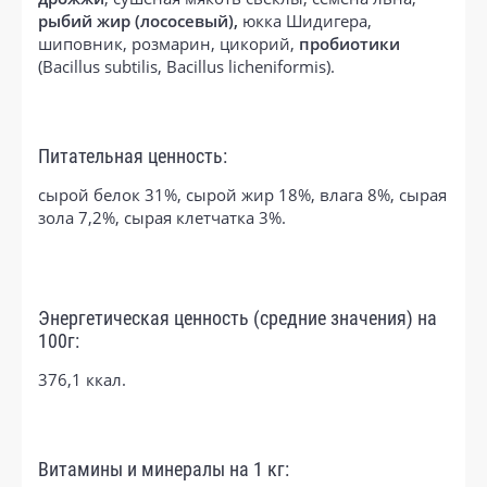
рыбий жир (лососевый),
юкка Шидигера,
шиповник, розмарин, цикорий,
пробиотики
(Bacillus subtilis, Bacillus licheniformis).
Питательная ценность:
сырой белок 31%, сырой жир 18%, влага 8%, сырая
зола 7,2%, сырая клетчатка 3%.
Энергетическая ценность (средние значения) на
100г:
376,1 ккал.
Витамины и минералы на 1 кг: