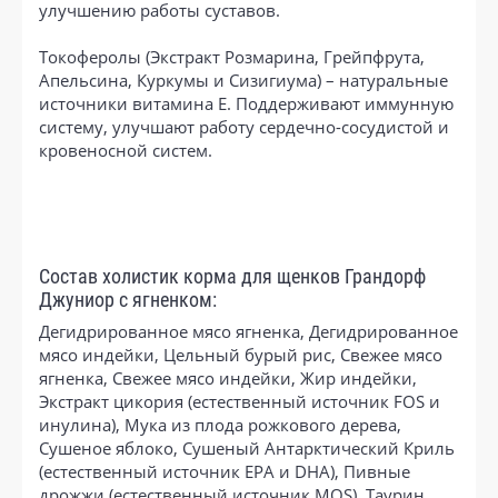
улучшению работы суставов.
Токоферолы (Экстракт Розмарина, Грейпфрута,
Апельсина, Куркумы и Сизигиума) – натуральные
источники витамина E. Поддерживают иммунную
систему, улучшают работу сердечно-сосудистой и
кровеносной систем.
Состав холистик корма для щенков Грандорф
Джуниор с ягненком:
Дегидрированное мясо ягненка, Дегидрированное
мясо индейки, Цельный бурый рис, Свежее мясо
ягненка, Свежее мясо индейки, Жир индейки,
Экстракт цикория (естественный источник FOS и
инулина), Мука из плода рожкового дерева,
Сушеное яблоко, Сушеный Антарктический Криль
(естественный источник EPA и DHA), Пивные
дрожжи (естественный источник MOS), Таурин,