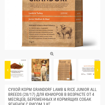
СУХОЙ КОРМ GRANDORF LAMB & RICE JUNIOR ALL
BREEDS (28/17) ДЛЯ ЮНИОРОВ В ВОЗРАСТЕ ОТ 4
МЕСЯЦЕВ, БЕРЕМЕННЫХ И КОРМЯЩИХ СОБАК
ЯГНЕНОК С РИСОМ 3 КГ