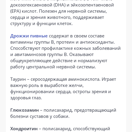
докозогексаеновой (DHA) и эйкозопентаеновой
(EPA) кислот. Полезен для нервной системы,
сердца и зрения животного, поддерживает
структуру и функции клеток.
Дрожжи пивные
содержат в своем составе
витамины группы B, протеин и антиоксиданты.
Способствуют профилактике кожных заболеваний
и авитаминозов группы B. Оказывают
общеукрепляющее действие и нормализуют
работу центральной нервной системы.
Таурин – серосодержащая аминокислота. Играет
важную роль в выработке желчи,
функционировании сердца, остроты зрения и
здоровья глаз.
Глюкозамин
– полисахарид, предотвращающий
болезни суставов у собаки.
Хондроитин
– полисахарид, способствующий