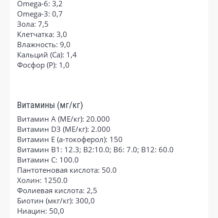
Omega-6: 3,2
Omega-3: 0,7
Зола: 7,5
Клетчатка: 3,0
Влажность: 9,0
Кальций (Са): 1,4
Фосфор (P): 1,0
Витамины (мг/кг)
Витамин A (МЕ/кг): 20.000
Витамин D3 (МЕ/кг): 2.000
Витамин E (a-токоферол): 150
Витамин В1: 12.3; B2:10.0; B6: 7.0; B12: 60.0
Витамин C: 100.0
Пантотеновая кислота: 50.0
Холин: 1250.0
Фолиевая кислота: 2,5
Биотин (мкг/кг): 300,0
Ниацин: 50,0