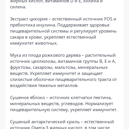
жирных кислот, витаминов D и E, холина и
силена.
Экстракт цикория – естественный источник FOS и
пребиотика инулина. Поддерживает здоровье
пищеварительной системы и регулирует уровень
сахара в крови, укрепляет естественный
иммунитет животных.
Мука из плода рожкового дерева – растительный
источник целлюлозы, витаминов группы B, E и A,
фруктозы, сахарозы, мальтозы, минеральных
веществ. Укрепляет иммунитет и защищает
слизистые оболочки пищеварительного тракта от
воздействия тяжелых металлов.
Сушеное яблоко – источник клетчатки пектина,
минеральных веществ, углеводов. Нормализует
пищеварительную систему, укрепляет иммунитет.
Сушеный антарктический криль – естественный
источник Омега-3 жирных кислот, в том числе