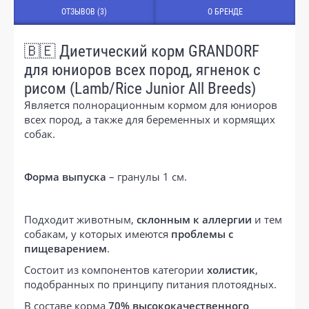
ОТЗЫВОВ (3)
О БРЕНДЕ
🇧🇪 Диетический корм GRANDORF
для юниоров всех пород, ягненок с
рисом (Lamb/Rice Junior All Breeds)
Является полнорационным кормом для юниоров
всех пород, а также для беременных и кормящих
собак.
Форма выпуска
– гранулы 1 см.
Подходит животным,
склонным к аллергии
и тем
собакам, у которых имеются
проблемы с
пищеварением
.
Состоит из компонентов категории
холистик
,
подобранных по принципу питания плотоядных.
В составе корма
70% высококачественного