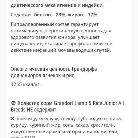
диетического мяса ягненка и индейки
.
Содержит
белков – 28%, жиров – 17%.
Гипоаллергенный
состав гарантирует
оптимальную энергетическую ценность для
здорового развития юниора, улучшает
пищеварение, оказывает профилактическое
действие инфекций мочевыводящих путей.
Энергетическая ценность Грандорфа
для юниоров ягненок и рис
4265 ккал/кг.
🚫 Холистик корм Grandorf Lamb & Rice Junior All
Breeds НЕ содержит
❌ пшеницу, кукурузу, свеклу, субпродукты, яйца,
курицу, куриный жир, соль, сахар, красители,
искусственные ароматизаторы и наполнители,
сою и ГМО.