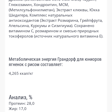
Глюкозамин, Хондроитин, МСМ,
(Метилсульфонилметан), Экстракт клюквы, Юкка
Шидигера, Комплекс натуральных
антиоксидантов (Экстракт Розмарина, Грейпфрута,
Апельсина, Куркумы и Сизигиума). Сохранено
витамином С, розмарином и смесью природных
токоферолов (источник натурального витамина Е).
Метаболическая энергия Грандорф для юниоров
ягненок с рисом составляет:
4,265 ккал/кг
Анализ, %
Протеин: 28,0
Жир: 17,0