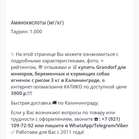
Аминокислоты (мг/кг)
Таурин: 1.000
✨ На этой странице Вы можете ознакомиться с
подробными характеристиками, фото, ⭐
рейтингом, 💬 отзывами и 🛒
купить Grandorf для
юниоров, беременных и кормящих собак
ягненок с рисом 3 кг в Калининграде
, в
интернет-зоомагазине КАТИКО по доступной цене
3900 р.
!!!!
Быстрая доставка 🚚 по Калининграду.
Если у Вас возникают вопросы по товару или
трудности с оформлением, звоните
☎️ : +7 (921)
109-72-92 или пишите в WhatsApp/Telegram/Viber
✅ Работаем для Вас с 2011 года!