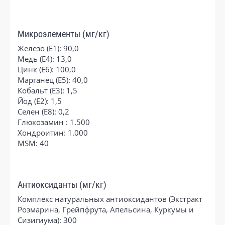
Микроэлементы (мг/кг)
Железо (E1): 90,0
Медь (Е4): 13,0
Цинк (E6): 100,0
Марганец (E5): 40,0
Кобальт (E3): 1,5
Йод (E2): 1,5
Селен (E8): 0,2
Глюкозамин : 1.500
Хондроитин: 1.000
MSM: 40
Антиоксиданты (мг/кг)
Комплекс натуральных антиоксидантов (Экстракт
Розмарина, Грейпфрута, Апельсина, Куркумы и
Сизигиума): 300