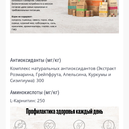
Антиоксиданты (мг/кг)
Комплекс натуральных антиоксидантов (Экстракт
Розмарина, Грейпфрута, Апельсина, Куркумы и
Сизигиума): 300
Аминокислоты (мг/кг)
L-Карнитин: 250