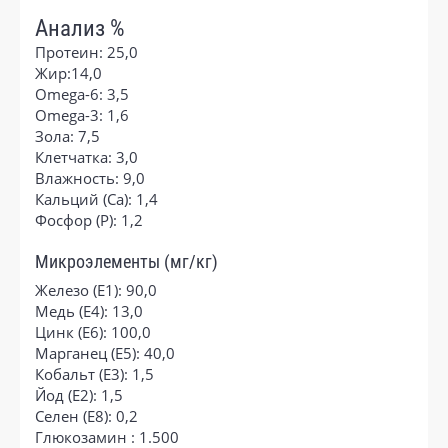
Анализ %
Протеин: 25,0
Жир:14,0
Omega-6: 3,5
Omega-3: 1,6
Зола: 7,5
Клетчатка: 3,0
Влажность: 9,0
Кальций (Са): 1,4
Фосфор (P): 1,2
Микроэлементы (мг/кг)
Железо (E1): 90,0
Медь (Е4): 13,0
Цинк (E6): 100,0
Марганец (E5): 40,0
Кобальт (E3): 1,5
Йод (E2): 1,5
Селен (E8): 0,2
Глюкозамин : 1.500