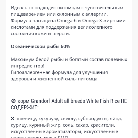
Идеально подходит питомцам с чувствительным
пищеварением или склонным к аллергии.
Формула насыщена Omega-6 и Omega-3 жирными
кислотами для поддержания великолепного
состояния кожи и шерсти.
Океанической рыбы 60%
Максимум белой рыбы и богатый состав полезных
ингредиентов!
Гипоаллергенная формула для улучшения
здоровья и жизненной силы питомца
🚫 корм Grandorf Adult all breeds White Fish Rice НЕ
СОДЕРЖИТ:
❌ пшеницу, кукурузу, свеклу, субпродукты, яйца,
курицу, куриный жир, соль, сахар, красители,
искусственные ароматизаторы, искусственные
наполнители, сою и ГМО.