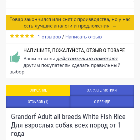
Товар закончился или снят с производства, но у нас
есть лучшие аналоги и предложения! →
1 отзывов
Написать отзыв
/
НАПИШИТЕ, ПОЖАЛУЙСТА, ОТЗЫВ О ТОВАРЕ
Ваши отзывы
действительно помогают
другим покупателям сделать правильный
выбор!
ОПИСАНИЕ
ХАРАКТЕРИСТИКИ
ОТЗЫВОВ (1)
О БРЕНДЕ
Grandorf Adult all breeds White Fish Rice
Для взрослых собак всех пород от 1
года