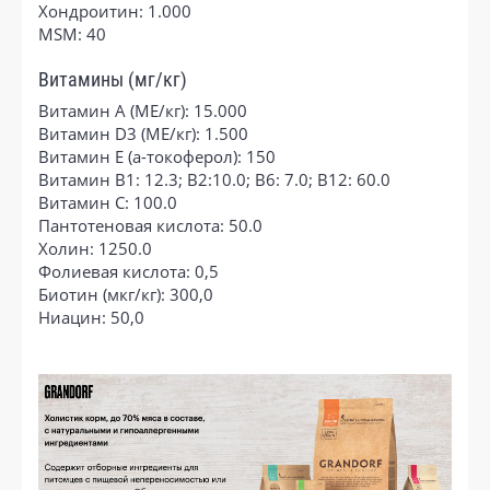
Хондроитин: 1.000
MSM: 40
Витамины (мг/кг)
Витамин A (МЕ/кг): 15.000
Витамин D3 (МЕ/кг): 1.500
Витамин E (a-токоферол): 150
Витамин В1: 12.3; B2:10.0; B6: 7.0; B12: 60.0
Витамин C: 100.0
Пантотеновая кислота: 50.0
Холин: 1250.0
Фолиевая кислота: 0,5
Биотин (мкг/кг): 300,0
Ниацин: 50,0