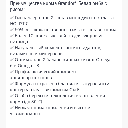
Преимущества корма Grandorf Белая рыба с
рисом:
✅ Гипоаллергенный состав ингредиентов класса
HOLISTIC
✅ 60% высококачественного мяса в составе корма
✅ Более 10 полезных свойств для здоровья
питомца
✅ Натуральный комплекс антиоксидантов,
витаминов и минералов
✅ Оптимальный баланс жирных кислот Omega —
6 и Omega – 3
✅ Профилактический комплекс
хондропротекторов
✅ Формула сохранена благодаря натуральным
консервантам – витаминам C и E
✅ Особо бережная технология изготовления
корма (до 80°С)
✅ Низкая норма кормления и высокая
усваиваемость