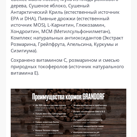
дерева, Сушеное яблоко, Сушеный
Антарктический Криль (естественный источник
EPA и DHA), Пивные дрожжи (естественный
источник MOS), L-Карнитин, Глюкозамин,
Хондроитин, МСМ (Метилсульфонилметан),
Комплекс натуральных антиоксидантов (Экстракт
Розмарина, Грейпфрута, Апельсина, Куркумы и
Сизигиума).
Сохранено витамином С, розмарином и смесью
природных токоферолов (источник натурального
витамина Е).